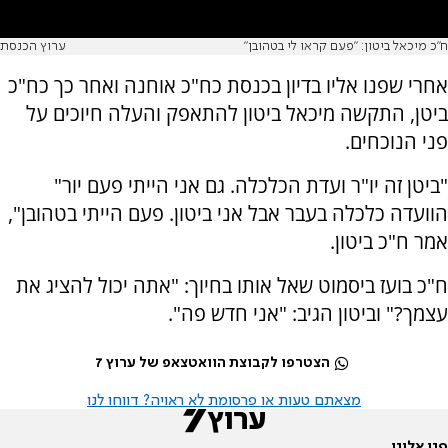
ח"כ מיכאל ביטון: "פעם קראו לי בטהובן"
ערוץ הכנסת
אחרי שפנו אליו בדיון בכנסת כח"כ אוחנה ואחר כך כח"כ
ביטן, התקשה מיכאל ביטון להתאפק והעלה חיוכים על
פני הנוכחים.
"ביטן זה יו"ר ועדת הכלכלה. גם אני הייתי פעם יור"
הוועדה כלכלה בעבר אבל אני ביטון. פעם הייתי בטהובן",
אמר ח"כ ביטון.
ח"כ בועז ביסמוט שאל אותו בחיוך: "אתה יכול להציג את
עצמך?" וביטון הגיב: "אני חדש פה".
הצטרפו לקבוצת הוואטצאפ של ערוץ 7
מצאתם טעות או פרסומת לא ראויה? דווחו לנו
פנו אלינו