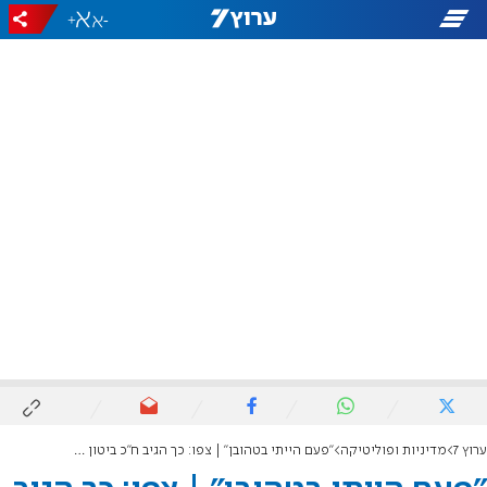
+
-
ערוץ 7
מדיניות ופוליטיקה
"פעם הייתי בטהובן" | צפו: כך הגיב ח"כ ביטון כשטעו בשמו