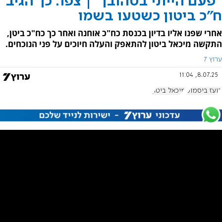
"פעם הייתי בטהובן" | צפו: כך הגיב
ח"כ ביטון כשטעו בשמו
אחרי שפנו אליו בדיון בכנסת כח"כ אוחנה ואחר כך כח"כ ביטן,
התקשה מיכאל ביטון להתאפק והעלה חיוכים על פני הנוכחים.
ערוץ 7
8.07.25, 11:04
בועז ביסמוט
מיכאל ביטון