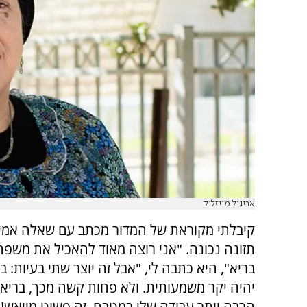
אביגיל מייזליק
קיבלתי מקוראת של המדור מכתב עם שאלה אמי
תזונה נכונה. "אני רוצה מאוד להאכיל את משפח
בריא", היא כתבה לי, "אבל זה יוצר שתי בעיות: ב
יהיה יקר משמעותית. ולא פחות קשה מכך, בריא 
הרבה יותר עבודה שלי במטבח. זה פשוט מייאש!"