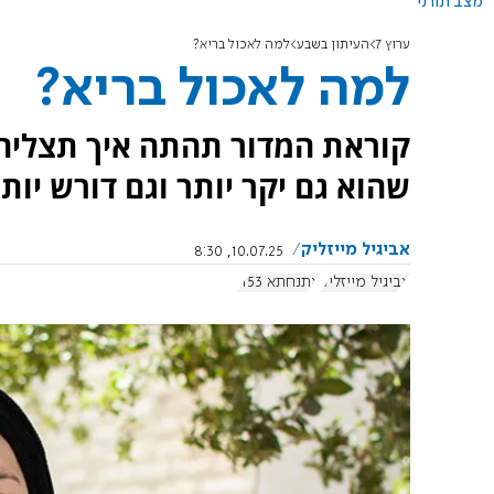
מצב תורני
ערוץ 7
העיתון בשבע
למה לאכול בריא?
למה לאכול בריא?
קוראת המדור תהתה איך תצליח
שהוא גם יקר יותר וגם דורש יות
אביגיל מייזליק
10.07.25, 8:30
אביגיל מייזליק
אתנחתא 1153