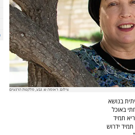
צילום: ראומה ש. גבע, מלקטת הרגעים
תית בנושא
תי באוכל
ריא תמיד
תמיד ידרוש