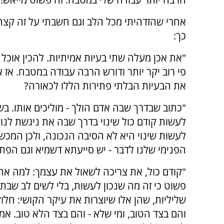
אחרי שהזדהיתי מכל הלב וגם חשבתי על זה קצת,
כך:
"את אכן מעלה שתי בעיות אמיתיות. להכין אוכל 
פי רוב יקר יותר ודורש הרבה עבודה במטבח. אז א
את הבעיות הבלתי פתירות הללו לכאורה?
"כתוב שבדרך שבה אדם הולך - מוליכים אותו. ב
לעשות קודם כול שינוי בדרך שבה את ניגשת לנו
לעשות שינוי היא לא הסיבה הנכונה, ולכן המכש
הפנימי שלנו לדבר - יש סייעתא דשמיא וגם הפתר
"קודם כול, את צריכה לשאול את עצמך: למה את 
פשוט כי זה מה שנכון לעשות, בלי לשים לב שב
שליליות, שהן אלו שיוצרות את עיקר הקושי: חלוק
והם בצד הטוב, ומי שלא - והם בצד הלא טוב. אמ