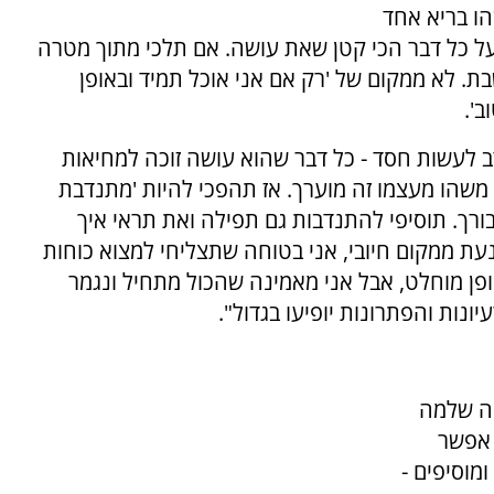
ו בריא אחד
 על כל דבר הכי קטן שאת עושה. אם תלכי מתוך מטרה
ת. לא ממקום של 'רק אם אני אוכל תמיד ובאופן
ב'.
 לעשות חסד - כל דבר שהוא עושה זוכה למחיאות
ן משהו מעצמו זה מוערך. אז תהפכי להיות 'מתנדבת
בורך. תוסיפי להתנדבות גם תפילה ואת תראי איך
עת ממקום חיובי, אני בטוחה שתצליחי למצוא כוחות
ופן מוחלט, אבל אני מאמינה שהכול מתחיל ונגמר
יונות והפתרונות יופיעו בגדול".
חה שלמה
 אפשר
מוסיפים -