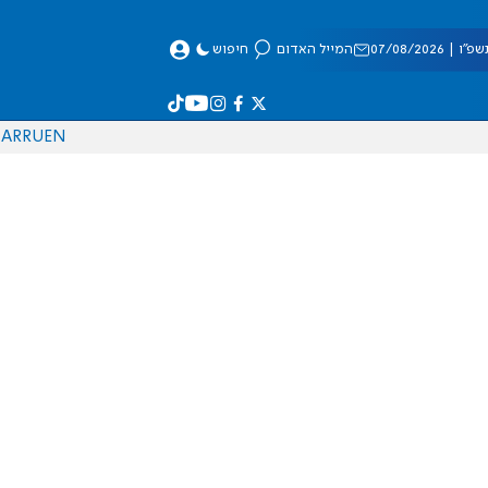
 07/08/2026
המייל האדום
חיפוש
AR
RU
EN