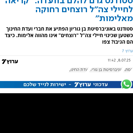
סטודנט גרם להלם בוועדה: "קריאה
לחיילי צה"ל רוצחים רחוקה
מאלימות"
סטודנט באוניברסיטת בן גוריון הפתיע את חברי ועדת החינוך
כשטען שכינוי חיילי צה"ל "רוצחים" אינו מהווה אלימות. כיצד
הם הגיבו? צפו
ערוץ 7
8.07.25, 11:42
הסתה
אוניברסיטת בן גוריון
ועדת החינוך