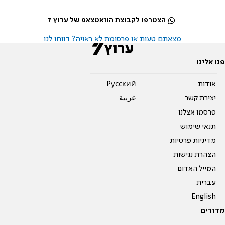
הצטרפו לקבוצת הוואטצאפ של ערוץ 7
מצאתם טעות או פרסומת לא ראויה? דווחו לנו
פנו אלינו
אודות
Pусский
יצירת קשר
عربية
פרסמו אצלנו
תנאי שימוש
מדיניות פרטיות
הצהרת נגישות
המייל האדום
עברית
English
מדורים