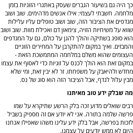
כך היה גם בשיעור הגברים שעסק באתגרי הזוגיות בזמן
מלחמה. חשבתי לעצמי: אילו אנשים מדהימים. שוב ושוב
מגדפים את הציבור הזה, שוב ושוב טופלים עליו עלילות
שווא על משיחיות הזויה, צימאון דם ואכילת מוות. שוב ושוב
הוא סופג בשתיקה והולך להגן על כולם, גם על המגדפים
והמבזים. ואיך במקום להתקרבן על המחירים הזוגיים
העצומים שהוא משלם במלחמה המתמשכת הזאת -
במקום זאת הוא הולך לכנס על זוגיות כדי לאסוף את עצמו
מחדש ולהיאבק על משפחתו. זר לא יבין זאת, ומי שלא
מבין עלול לגדף, אבל הציבור הזה הוא סוג של נס.
מה שבלק ידע טוב מאיתנו
רבים שואלים מדוע זכה בלק הרשע שתיקרא על שמו
פרשה שלמה בתורה. אני לא יודע אם זה מספיק בשביל
לזכות בפרשה, אבל בלק ידע עלינו משהו שאפילו אנחנו
היום לא ממש יודעים על עצמנו.