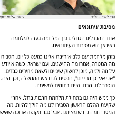
הרב ליאור אנגלמן
צילום: שלומי יוסף
מסיבת עיתונאים
אחד ההבדלים הגדולים בין המלחמה בעזה למלחמה
באיראן הוא מסיבות העיתונאים.
בזמן מלחמת 'עם כלביא' דיברו אלינו כמעט כל יום. הסבירו
מה המטרה, אמרו מה ההישגים. ועם ישראל, כשהוא יודע
על מה ולמה, מוכן לחשוק שיניים ולשאת מחירים כבדים.
"אני אעדכן מדי יום", הבטיח לנו ראש הממשלה, וכך היה.
הוסבר לנו. הבנו. היינו רתומים למשימה.
כך ממש היה גם בתחילת מלחמת חרבות ברזל, אחרי
שקיעת ההלם הראשון הסבירו לנו מה הולך להיות, מה
המטרה ומה נדרש מאיתנו. אבל כבר תקופה ארוכה שאיש