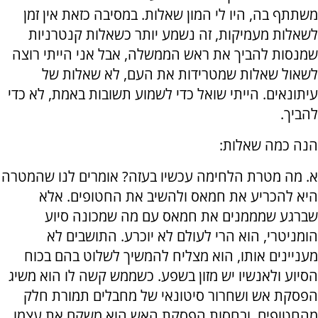
משתתף בה, היו לי המון שאלות. במסיבה כזאת אין זמן
לשאלות מעמיקות, זה נשמע יותר כשאלות קנטרניות
שמנסות להביך את ראש הממשלה, אבל אני הייתי רוצה
לשאול שאלות שמטרידות את העם, לא שאלות של
עיתונאים. הייתי שואל כדי לשמוע תשובות באמת, לא כדי
להביך.
הנה כמה שאלות:
א. מה מטרת הלחימה עכשיו בעזה? אומרים לנו שהמטרה
היא להכריע את חמאס ולהשיב את החטופים. אלא
שברגע שמממנים את חמאס עם מה שמכונה סיוע
הומניטרי, הוא הרי לעולם לא יוכרע. התושבים לא
מעניינים אותו, הוא מצליח להמשיך לשלוט בהם בכוח
הסיוע ולאנשיו יש מזון בשפע. כשממש קשה לו הוא משיג
הפסקת אש ושחרור סיטונאי של מחבלים תמורת חלק
מהחטופים, ובחסות הפסקת האש הוא משקם את עצמו,