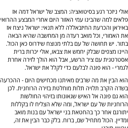
אולי ניזכר רגע בסיטואציה: המצב של ישראל דמה אז
פלאים למה שהבינו עמי האזור היום אחרי המבצע ההרואי
באיראן והכרעת החיזבאללה ללא תנאי: ישראל ניצח אז
את האמורי, וכל מואב רעדה מן המחשבה שהיא הבאה
בתור. יש תחושה של עם בלתי מנוצח שידרוס כאן הכול.
היינו מצפים שבלק יחמש את צבאו, אולי יכרות ברית
אסטרטגית עם ציר הרשע, אבל הוא הולך לזירה אחרת
לגמרי - הוא פונה לבלעם כדי לקלל את ישראל.
הוא הבין את מה שרבים מאיתנו מכחישים היום - ההכרעה
בשדה הקרב תלויה תלות מוחלטת בזירה הרוחנית. לכן
הוא גם פונה אל האיש שגאונותו בזיהוי החולשות
הרוחניות של עם ישראל, ומה שלא הצליח לו בקללות
יתורגם אחר כך בהחטאת בני ישראל עם בנות מואב
ומדיין. הכול מתחיל שם, ברוח. בלק כבר הבין את זה,