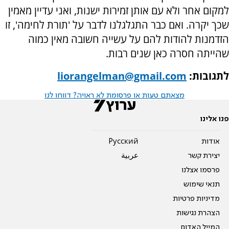
למקום אחר ולא עם אותן זמירות ישנות, ואני עדיין מאמין
שכך יקרה. ואם כבר התגלגלנו לדבר על 'תורת לחימה', זו
הזדמנות להודות להם על עשייה חשובה מאין כמוה
שהייתה חסרה כאן שנים רבות.
לתגובות:
liorangelman@gmail.com
מצאתם טעות או פרסומת לא ראויה? דווחו לנו
פנו אלינו
אודות
Pусский
יצירת קשר
عربية
פרסמו אצלנו
תנאי שימוש
מדיניות פרטיות
הצהרת נגישות
המייל האדום