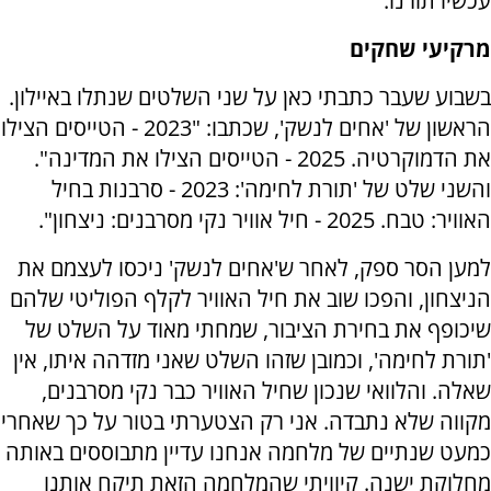
עכשיו תורנו.
מרקיעי שחקים
בשבוע שעבר כתבתי כאן על שני השלטים שנתלו באיילון.
הראשון של 'אחים לנשק', שכתבו: "2023 - הטייסים הצילו
את הדמוקרטיה. 2025 - הטייסים הצילו את המדינה".
והשני שלט של 'תורת לחימה': 2023 - סרבנות בחיל
האוויר: טבח. 2025 - חיל אוויר נקי מסרבנים: ניצחון".
למען הסר ספק, לאחר ש'אחים לנשק' ניכסו לעצמם את
הניצחון, והפכו שוב את חיל האוויר לקלף הפוליטי שלהם
שיכופף את בחירת הציבור, שמחתי מאוד על השלט של
'תורת לחימה', וכמובן שזהו השלט שאני מזדהה איתו, אין
שאלה. והלוואי שנכון שחיל האוויר כבר נקי מסרבנים,
מקווה שלא נתבדה. אני רק הצטערתי בטור על כך שאחרי
כמעט שנתיים של מלחמה אנחנו עדיין מתבוססים באותה
מחלוקת ישנה. קיוויתי שהמלחמה הזאת תיקח אותנו