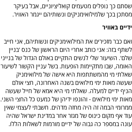
שסתם כך נופלים מטעמים קואליציוניים, אבל בעיקר
מסתכן בכך שלמילואימניקים ונשותיהם ייגמר האוויר.
ידיים באוויר
ואם כבר מזכירים את המילואימניקים ונשותיהם, אני חייב
לשתף בזה: אני כותב אחרי היום הראשון של כנס 'בניין
שלם'. השיעור שלי לנשים התקיים באולם הגדול של בנייני
האומה, שבו מתקיימות הופעות. בשל עניין הקשור לשיעור
שאלתי מי מהמשתתפות היא אישה של מילואימניק
שעשה מאות ימי מילואים בשנה האחרונה, חצי אולם
הניף ידיים למעלה. שאלתי מי היא אמא של חייל שעשה
מאות ימי מילואים - והונפו ידיהן של כמעט כל החצי השני.
ממרומי הבמה זה היה מחזה מדהים. חשבתי לעצמי שאין
עוד אף מקום כינוס של מגזר אחר במדינת ישראל שהיה
עונה במספר כה גבוה של ידיים מורמות לשאלות הללו.