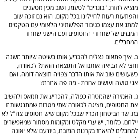
מוציא להורג "בוגדים" לטעמו, ושוב מכין מטענים
והפתעות רעות לחיילינו בכל מקום. הוא גם זוכה שוב
למתג את עצמו כגיבור הפלשתיני הלאומי עם הטקסים
המבזים של שחרורי החטופים ועם הישגי שחרור
המחבלים.
ב. איך פתאום נצליח להכריע אותו בשיטה שיותר משנה
וחצי לא הביאה אותנו אל התוצאה הזאת? לכאורה,
כשעושים שוב את אותו הדבר צפויה תוצאה דומה. ואם
אני טועה ועושים אחרת - מה פה אחרת?
ג. האמירה שהמטרה כפולה, להכריע את חמאס ולהשיב
את החטופים, מציגה לכאורה שתי מטרות שמתנגשות זו
בזו. שר הביטחון הכריז שבכל מקום שיש חטופים צה"ל לא
יילחם. כלומר, יש ערי מקלט ומקומות מסתור שמאפשרים
למחבלים להיאחז בקרנות המזבח, ביודעם שלא יאונה