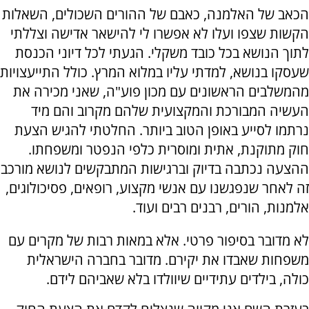
הכאב של האלמנה, כאבם של ההורים השכולים, השאלות
הקשות שצפו ועלו לא אפשרו לי להישאר אדישה וצללתי
לתוך הנושא בכל כובד משקלי. הגעתי לכל דיוני הכנסת
שעסקו בנושא, למדתי עליו במלוא המרץ. כולל התייעצויות
מהמשלבים הראשונים
עם מכון פוע"ה, שאני מכירה את
העשיה המבורכת והמקצועית שלהם מקרוב והם מיד
נרתמו לסייע באופן הטוב ביותר. החלטתי להגיש הצעת
חוק מתוקנת, אתית ומוסרית כלפי הנפטר ומשפחתו.
ההצעה נכתבה בדיוק וברגישות המתבקשים לנושא מורכב
זה לאחר שנפגשנו עם אנשי מקצוע, רופאים, פסיכולוגים,
אלמנות, הורים, רבנים רבים ועוד.
לא מדובר בסיפור פרטי. אלא במאות רבות של מקרים עם
משפחות שאבדו את יקירם. מדובר בחברה הישראלית
כולה, בילדים עתידיים שיוולדו בלא שאביהם לידם.