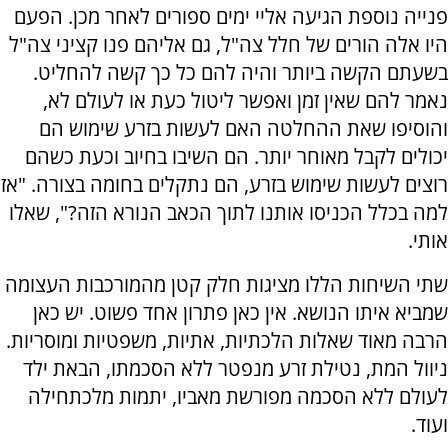
פנייה נוספת הגיעה אליי ימים ספורים לאחר מכן. הפעם
היו אלה הורים של חלל צה"ל, גם אליהם פנו קציני צה"ל
בשעתם הקשה ביותר והיה להם כל כך קשה להחליט.
נאמר להם שאין זמן ואפשר ליטול כעת או לעולם לא,
והוסיפו שאת ההחלטה האם לעשות בזרע שימוש הם
יכולים לקבל מאוחר יותר. הם השיבו בחיוב וכעת כשהם
רוצים לעשות שימוש בזרע, הם נתקלים בחומה בצורה. "אז
למה בכלל הכניסו אותנו לתוך הכאב הנורא הזה?", שאלו
אותי.
שתי השיחות הללו מציגות חלק קטן מהמורכבות העצומה
שמביא איתו הנושא. אין כאן פתרון אחד פשוט. יש כאן
הרבה מאוד שאלות הלכתיות, אתיות, משפטיות ומוסריות.
ניוול המת, נטילת זרע מנפטר ללא הסכמתו, הבאת ילד
לעולם ללא הסכמה מפורשת מאביו, יתמות מלכתחילה
ועוד.