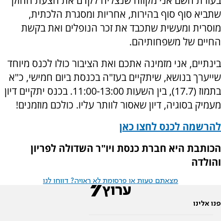
בעזרת השם אני מקווה שנצליח לקדם את הצעת החוק
שתביא סוף סוף בהירות, אחריות ומסגרת הלכתית,
מוסרית ומעשית שתכבד את זכר הנופלים ואת בקשת
החיים של משפחותיהם.
בינתיים, אני מזמינה אתכם ואת הציבור כולו לכנס מיוחד
שייערך בנושא, שיתקיים בעז"ה בכנסת ביום חמישי, כ"א
בתמוז (17.7), בין השעות 11:00-13:00. בכנס יתקיים דיון
מעמיק בסוגיה, דיון שאסור לוותר עליו. כולכם מוזמנים!
להרשמה לכנס לחצו כאן
הכותבת היא חברת כנסת ויו"ר השדולה לפריון
והולדה
מצאתם טעות או פרסומת לא ראויה? דווחו לנו
פנו אלינו