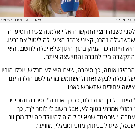
מיכל וולדיגר
צילום: יוסף מזרחי/ערוץ 7
לפני כשנה וחצי התקשרה אליי אלמנה צעירה וסיפרה
שכשבעלה נהרג, קציני צה"ל הציעו לה ליטול את זרעו.
היא הייתה כה עמוק בתוך היגון שלא יכלה לחשוב. היא
התקשרה מיד לחברה והתייעצה איתה.
הבהילו אותה, כך סיפרה, שאם היא לא תבקש, יוכלו הוריו
של בעלה לבקש זאת ולהשתמש בזרעו לשם הולדה עם
אישה עתידית שתשמש כאמו.
"הייתי כל כך מבולבלת, כל כך אבודה". סיפרה והוסיפה
"למזלי אמרתי בסוף לא, אבל חשוב לי לומר לך", כך
אמרה, "שהפחד שמא יכול היה להיוולד פה ילד מבן זוגי
שנפל, שיגדל בניתוק ממני ומבעלי, מזוויע".