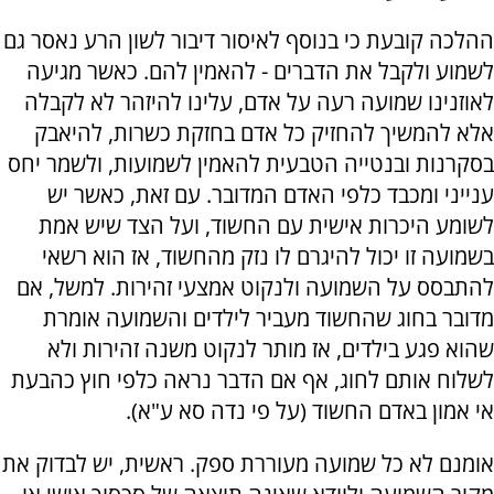
ההלכה קובעת כי בנוסף לאיסור דיבור לשון הרע נאסר גם
לשמוע ולקבל את הדברים - להאמין להם. כאשר מגיעה
לאוזנינו שמועה רעה על אדם, עלינו להיזהר לא לקבלה
אלא להמשיך להחזיק כל אדם בחזקת כשרות, להיאבק
בסקרנות ובנטייה הטבעית להאמין לשמועות, ולשמר יחס
ענייני ומכבד כלפי האדם המדובר. עם זאת, כאשר יש
לשומע היכרות אישית עם החשוד, ועל הצד שיש אמת
בשמועה זו יכול להיגרם לו נזק מהחשוד, אז הוא רשאי
להתבסס על השמועה ולנקוט אמצעי זהירות. למשל, אם
מדובר בחוג שהחשוד מעביר לילדים והשמועה אומרת
שהוא פגע בילדים, אז מותר לנקוט משנה זהירות ולא
לשלוח אותם לחוג, אף אם הדבר נראה כלפי חוץ כהבעת
אי אמון באדם החשוד (על פי נדה סא ע"א).
אומנם לא כל שמועה מעוררת ספק. ראשית, יש לבדוק את