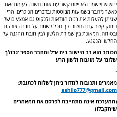
יחשוש ויישמר ולא ייזום קשר עם אותו חשוד. לעומת זאת,
כאשר מדובר בשמועות מבוססות ובדברים הניכרים, הרי
שניתן להעלות את רמת הוודאות ולנקוט גם אמצעים של
ניתוק קשר עם החשוד. כך נוכל לשמור על חברה צודקת
ובטוחה, המאזנת בין שמירת הלשון לבין חובת ההגנה על
החלש והנפגע.
הכותב הוא רב היישוב בית א־ל ומחבר הספר 'גבולך
שלום' על מוגנות ולשון הרע
-
מאמרים ותגובות למדור ניתן לשלוח לכתובת:
eshilo777@gmail.com
(המערכת אינה מתחייבת לפרסם את המאמרים
שיתקבלו)