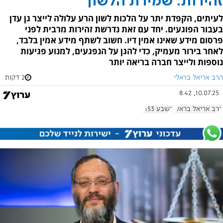
זהירות: שמירת הלשון
לעיתים, הקפדת יתר על הלכות לשון הרע עלולה לייצר גן עדן
בעבור הפוגעים. יחד עם זאת נדרשת זהירות מרבית לפני
פרסום מידע שאינו אמין דיו. חשוב לשתף מידע אמין בלבד,
לאחר בירור מעמיק, כדי להגן על הנפגעים, למנוע פגיעות
נוספות ולייצר חברה בריאה יותר
הרב אריאל בראלי
2 דקות
10.07.25, 8:42
הרב אריאל בראלי
בשבע 1153