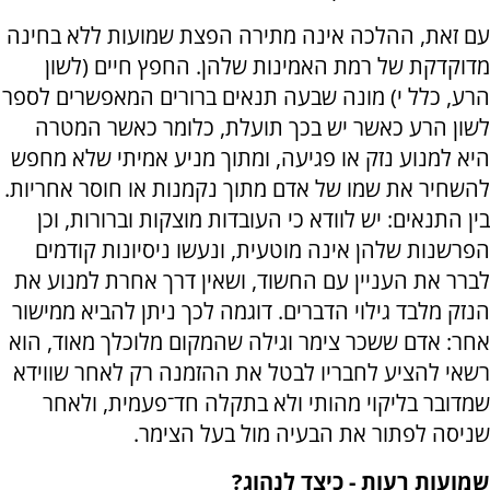
עם זאת, ההלכה אינה מתירה הפצת שמועות ללא בחינה
מדוקדקת של רמת האמינות שלהן. החפץ חיים (לשון
הרע, כלל י) מונה שבעה תנאים ברורים המאפשרים לספר
לשון הרע כאשר יש בכך תועלת, כלומר כאשר המטרה
היא למנוע נזק או פגיעה, ומתוך מניע אמיתי שלא מחפש
להשחיר את שמו של אדם מתוך נקמנות או חוסר אחריות.
בין התנאים: יש לוודא כי העובדות מוצקות וברורות, וכן
הפרשנות שלהן אינה מוטעית, ונעשו ניסיונות קודמים
לברר את העניין עם החשוד, ושאין דרך אחרת למנוע את
הנזק מלבד גילוי הדברים. דוגמה לכך ניתן להביא ממישור
אחר: אדם ששכר צימר וגילה שהמקום מלוכלך מאוד, הוא
רשאי להציע לחבריו לבטל את ההזמנה רק לאחר שווידא
שמדובר בליקוי מהותי ולא בתקלה חד־פעמית, ולאחר
שניסה לפתור את הבעיה מול בעל הצימר.
שמועות רעות - כיצד לנהוג?