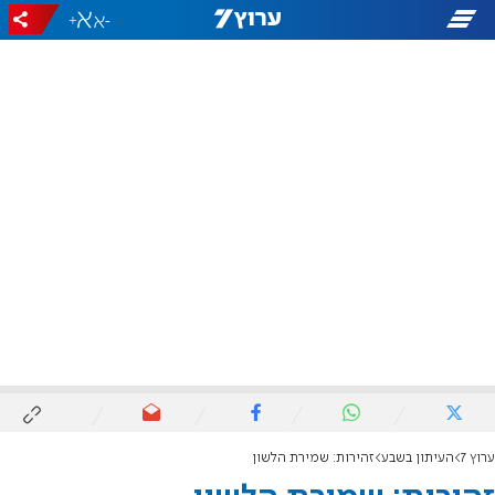
+
-
ערוץ 7
העיתון בשבע
זהירות: שמירת הלשון