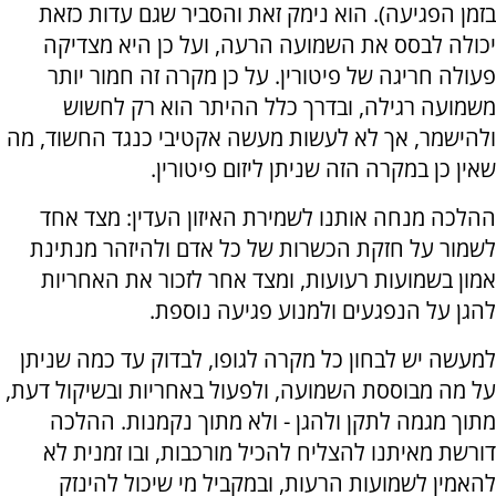
בזמן הפגיעה). הוא נימק זאת והסביר שגם עדות כזאת
יכולה לבסס את השמועה הרעה, ועל כן היא מצדיקה
פעולה חריגה של פיטורין. על כן מקרה זה חמור יותר
משמועה רגילה, ובדרך כלל ההיתר הוא רק לחשוש
ולהישמר, אך לא לעשות מעשה אקטיבי כנגד החשוד, מה
שאין כן במקרה הזה שניתן ליזום פיטורין.
ההלכה מנחה אותנו לשמירת האיזון העדין: מצד אחד
לשמור על חזקת הכשרות של כל אדם ולהיזהר מנתינת
אמון בשמועות רעועות, ומצד אחר לזכור את האחריות
להגן על הנפגעים ולמנוע פגיעה נוספת.
למעשה יש לבחון כל מקרה לגופו, לבדוק עד כמה שניתן
על מה מבוססת השמועה, ולפעול באחריות ובשיקול דעת,
מתוך מגמה לתקן ולהגן - ולא מתוך נקמנות. ההלכה
דורשת מאיתנו להצליח להכיל מורכבות, ובו זמנית לא
להאמין לשמועות הרעות, ובמקביל מי שיכול להינזק