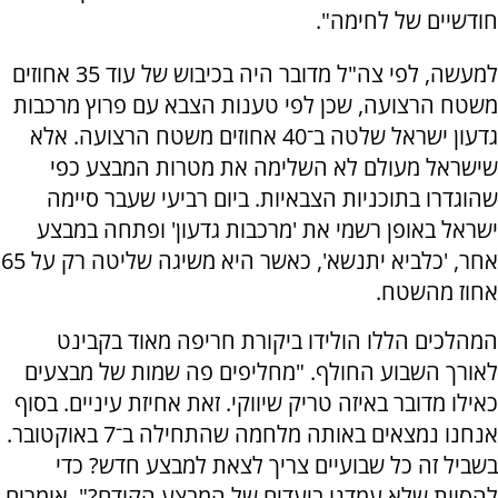
חודשיים של לחימה".
למעשה, לפי צה"ל מדובר היה בכיבוש של עוד 35 אחוזים
משטח הרצועה, שכן לפי טענות הצבא עם פרוץ מרכבות
גדעון ישראל שלטה ב־40 אחוזים משטח הרצועה. אלא
שישראל מעולם לא השלימה את מטרות המבצע כפי
שהוגדרו בתוכניות הצבאיות. ביום רביעי שעבר סיימה
ישראל באופן רשמי את 'מרכבות גדעון' ופתחה במבצע
אחר, 'כלביא יתנשא', כאשר היא משיגה שליטה רק על 65
אחוז מהשטח.
המהלכים הללו הולידו ביקורת חריפה מאוד בקבינט
לאורך השבוע החולף. "מחליפים פה שמות של מבצעים
כאילו מדובר באיזה טריק שיווקי. זאת אחיזת עיניים. בסוף
אנחנו נמצאים באותה מלחמה שהתחילה ב־7 באוקטובר.
בשביל זה כל שבועיים צריך לצאת למבצע חדש? כדי
להסוות שלא עמדנו ביעדים של המבצע הקודם?", אומרים