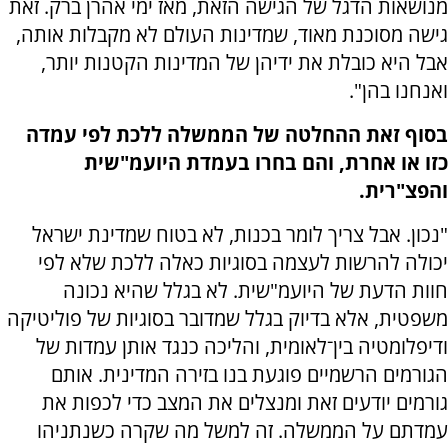
מנושאות הדגל של הגישה הזאת, מאז ימי אהרן ברק. זאת
גישה מסוכנת מאוד, שמדינות העולם לא מקבלות אותה,
אבל היא כובלת את ידיהן של המדינות הקטנות יותר,
ואנחנו בהן".
בסוף זאת ההחלטה של הממשלה ללכת לפי עמדה
כזו או אחרת, והם בחרו בעמדת היועמ"שית
והפצ"רית.
"נכון. אבל צריך לומר בכנות, לא בטוח שמדינת ישראל
יכולה להרשות לעצמה בסוגיות כאלה ללכת שלא לפי
חוות הדעת של היועמ"שית. לא בגלל שהיא נכונה
משפטית, אלא בדיוק בגלל שמדובר בסוגיות של פוליטיקה
ודיפלומטיה בין־לאומית, והליכה כנגד אותן עמדות של
הגורמים הרשמיים פוגעת בנו בזירה המדינית. אותם
גורמים יודעים זאת ומנצלים את המצב כדי לכפות את
עמדתם על הממשלה. זה למשל מה שקרה כשנתניהו