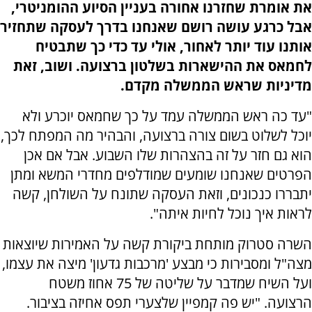
את אומרת שחזרנו אחורה בעניין הסיוע ההומניטרי,
אבל כרגע עושה רושם שאנחנו בדרך לעסקה שתחזיר
אותנו עוד יותר לאחור, אולי עד כדי כך שתבטיח
לחמאס את ההישארות בשלטון ברצועה. ושוב, זאת
מדיניות שראש הממשלה מקדם.
"עד כה ראש הממשלה עמד על כך שחמאס יוכרע ולא
יוכל לשלוט בשום צורה ברצועה, והבהיר מה המפתח לכך,
הוא גם חזר על זה בהצהרות שלו השבוע. אבל אם אכן
הפרטים שאנחנו שומעים שמודלפים מחדרי המשא ומתן
יתבררו כנכונים, וזאת העסקה שתונח על השולחן, קשה
לראות איך נוכל לחיות איתה".
השרה סטרוק מותחת ביקורת קשה על האמירות שיוצאות
מצה"ל ומסבירות כי מבצע 'מרכבות גדעון' מיצה את עצמו,
ועל השיח שמדבר על שליטה של 75 אחוז משטח
הרצועה. "יש פה קמפיין שלצערי תפס אחיזה בציבור.