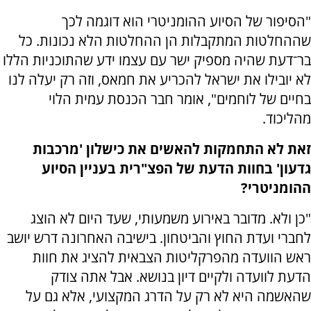
"הסיפור של הסיוע ההומניטרי הוא דוגמה לכך
שההחלטות המתקבלות הן ההחלטות הלא נכונות. כל
בר־דעת שהיה מספיק ישר עם עצמו ידע שהתוכניות הללו
לא יובילו את ישראל להכריע את חמאס, וזה רק יעלה לנו
בחיים של לוחמים", אומר חבר הכנסת עמית הלוי
מהליכוד.
זאת לא התחמקות להאשים את כישלון 'מרכבות
גדעון' בחוות הדעת של הפצ"רית בעניין הסיוע
ההומניטרי?
"כן ולא. מדובר באירוע משמעותי, שעד היום לא הוצג
לחברי ועדת החוץ והביטחון. בישיבה האחרונה דרש יושב
ראש הוועדה מהפרקליטות הצבאית להציג את חוות
הדעת לוועדה ולקיים דיון בנושא. אבל אתה צודק
שהאשמה היא לא רק על הדרג המקצועי, אלא גם על