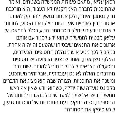
רסאן עליאן, מתאם פעולות הממשלה בשטחים, ואומר
שהתוכנית לחברה האמריקנית לא תעבוד, היא מורכבת
מדי, נסתבך איתה, ולכן אנחנו נמשיך להזדקק לאותם
ארגונים בין־לאומיים שעד היום חילקו את הסיוע, למרות
שאנחנו יודעים שחלק ניכר ממנו הגיע בכלל לחמאס. אז
עליאן מבטיח לממשלה שהוא ידע לסגור עם אותם
ארגונים את התנאים שיבטיחו שהפעם זה יהיה אחרת.
במקביל לכך מגיע איש מנהלת החטופים והנעדרים,
האלוף ניצן אלון, ואומר שבצפון הרצועה יש חטופים
והפעולה הצבאית שלנו שם תוביל למותם. שום דבר
מהדברים האלה לא נכון עובדתית, אבל זמיר משתכנע
ומשנה את התוכניות. הצורה שבה הוא מציג את הדברים
בקבינט נועדה שזה יודלף, כשהוא יודע שאין אף ראש
ממשלה בישראל שילך לצעד שיוביל בהכרח למותם של
החטופים, וככה נתקענו עם התוכניות של מרכבות גדעון,
שלא סיפקו את הסחורה".