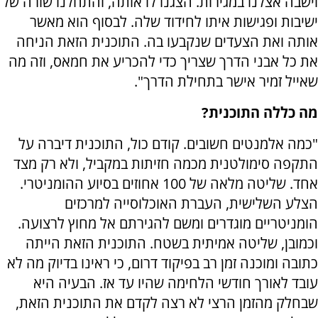
וישבה אצלנו במגירות. הצגנו לו אותה, והתחלנו שורה של
ישיבות ופגישות איתו לחידוד שלה. לבסוף הוא מאשר
אותה ואת הצעדים שנקבעו בה. התוכנית הזאת הניחה
את כל אבני הדרך שצריך כדי להכריע את חמאס, וזה מה
שאייל זמיר אישר בתחילת הדרך".
מה כללה התוכנית?
"כמה אלמנטים חשובים. קודם כול, התוכנית דיברה על
התקפה סימולטנית מכמה חזיתות במקביל, ולא רק מצד
אחד. שליטה מלאה של 100 אחוזים בסיוע ההומניטרי.
הצלע השלישית, העברת האוכלוסייה למרכזים
הומניטריים מוגדרים ומשם להגירתם אל מחוץ לרצועה.
וכמובן, שליטה אמיתית בשטח. התוכנית הזאת הייתה
כתובה ומוכנה זמן רב בפיקוד דרום, כי ראינו בדיוק מה לא
עובד לאורך חודשי הלחימה שהיו עד אז. הבעיה היא
שבחלק מהזמן הרצי לא רצה לקדם את התוכנית הזאת,