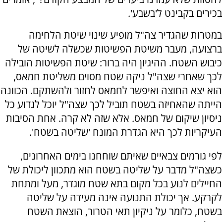
בכירים בקבינט ל'בשבע'.
במטרות שהגדיר צה"ל מופיע שינוי שיטת הלחימה
ברצועה, מעבר משיטת הפשיטות שכשלה לשיטה של
כיבוש השטח. ההיגיון היה ברור: שיטת הפשיטות הובילה
לכך שאחרי שצה"ל ניקה שטח מסוים משליטת חמאס,
הוא יצא החוצה ואיפשר לחמאס לחזור ולהשתקם. הכוונה
הייתה שהאחיזה בשטח תוביל לכך שצה"ל יוכל לגדוע כל
ניסיון שיקום של חמאס. אלא שזה לא קרה. אחת הסיבות
העיקריות לכך היא הגדרת המונח 'שליטה בשטח'.
לפי גורמים צבאיים שאיתם שוחחנו בימים האחרונים,
כשצה"ל מדבר על שליטה בשטח הוא מתכוון ליכולת של
החיילים לנוע בכל מקום בתא שטח מוגדר, מעל ומתחת
לקרקע. אך יכולת התנועה אינה מעידה על שליטה
בשטח, כלומר על ניקיון תאי הטרור, הוצאת השטח