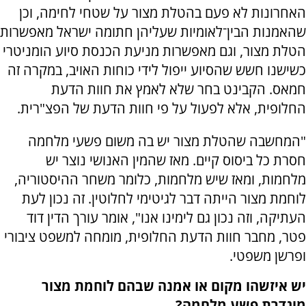
האחרונות לא פעם בהטלת מצור על שטחי לחימה, וכן
שהאמנות הבין־לאומיות שעליהן חתומה ישראל מאפשרות
הטלת מצור, וגם מאפשרות מניעת הכנסת סיוע הומניטרי
כשישנו חשש שהסיוע ייפול לידי כוחות האויב, במקרה זה
חמאס. הקבינט בחר שלא לאמץ את חוות הדעת
החלופית, אלא לפעול על פי חוות הדעת של הפצ"רית.
"המחשבה שהטלת מצור יש בה משום פשעי מלחמה
חסרת כל ביסוס קיים. מאז שהמין האנושי נוצר יש
מלחמות, ומאז שיש מלחמות, כלומר משחר ההיסטוריה,
לוחמת מצור הייתה דבר לגיטימי לחלוטין. זה נכון לעת
העתיקה, וזה נכון גם לימינו אנו", אומר עורך הדין דוד
פטר, מחבר חוות הדעת החלופית, מומחה למשפט ציבורי
ופרשן משפטי.
יש איזשהו מקום או אמנה שבהם לוחמת מצור
מוגדרת פשע מלחמה?