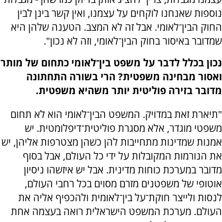
נוספות שאנחנו לוקחים על עצמנו, ואין קשר בינן לבין
החוק הבין־לאומי. אבל זה לא המצב. הטענה שלהן היא
שמדובר באיסור בחוק הבין־לאומי, וזה לא נכון".
נכון בכלל לדבר על משפט בין־לאומי כתחום של מותר
ואסור מבחינה משפטית? הרי בשורה התחתונה
מדובר בזירה פוליטית יותר משהיא משפטית.
"תיארת זאת במדויק. המשפט הבין־לאומי הוא לא תחום
משפטי מוגדר, אלא מסגרת פוליטית־דיפלומטית. יש
אמנות שמדינות מתחייבות להן כשהן מצטרפות אליהן, יש
את הנורמות המקובלות על ידי כל העולם, אבל בסוף
מדובר במערכת כוחות מדינית. אבל יש איזשהו ניסיון
אוטופי של משפטנים מזרם מסוים בכל רחבי העולם,
לנסות ולייצר חוקת־על בין־לאומית ולהכפיף אליה את
העולם. מערכת המשפט הישראלית רואה בעצמה אחת