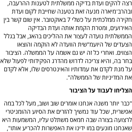
רצה להקים ועדת בדיקה ממשלתית לטענות ההרעבה,
ובהרב־מיארה מנעה זאת בטענה שחייבת לקום ועדת
חקירה ממלכתית על כשלי 7 באוקטובר. אין שום קשר בין
האירועים, ומטרת הקמת אותה ועדת הבדיקה
הממשלתית נועדה לעצור את ההליכים בהאג, אבל בגלל
הצעדים של היועמ"שית הוועדה לא הוקמה והוצאו
הצווים. ואחרי כל זה יש גם אשמה על הממשלה. הציבור
בחר בה, והיא צריכה לדרוש מהדרג הפקידותי לפעול שלא
על מנת לקדם את עמדותיו והאינטרסים שלו, אלא לקדם
את המדיניות של הממשלה".
הצליחו לעבוד על הציבור
"כבר יותר משנה אנחנו אומרים שוב ושוב, מעל לכל במה
אפשרית, שכל עוד נמשיך להזרים את הסיוע ההומניטרי
לרצועה בצורה שבה חמאס משתלט עליו, המשמעות היא
שאנחנו מונעים במו ידינו את האפשרות להכריע אותו",