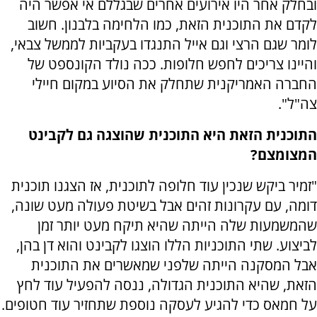
ובחלק אחר היו אירועים אחרים שבגללם אי אפשר היה
לקדם את התוכנית הזאת, כמו הלחימה בלבנון. חשוב
לומר שגם הרצי וגם אייל התנגדו בעקביות לממשל צבאי,
והיינו צריכים לחפש חלופות. ככה נולד הקונספט של
החברה האמריקנית שתחלק את הסיוע במקום חיילי
צה"ל".
התוכנית הזאת היא התוכנית שהוצגה גם לקבינט
המצומצם?
"זמיר ביקש שנכין עוד חלופה לתוכנית, אז הצגנו תוכנית
דומה, עם עקרונות זהים אבל בשיטת פעולה מעט שונה,
שהמשמעות שלה הייתה שהיא תיקח מעט יותר זמן
לביצוע. שתי התוכניות הללו הוצגו לקבינט והוא דן בהן,
אבל המסקנה הייתה שלפני שמאשרים את התוכנית
הזאת, שהיא התוכנית הגדולה, ננסה להפעיל עוד לחץ
על חמאס כדי להגיע לעסקה נוספת שתחזיר עוד חטופים.