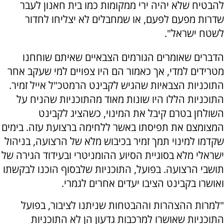
להבטיח שלא יהיה ירי ממקומות כמו בית חאנון לעבר
שדרות מפעם לפעם, או שמחבלים לא יצליחו לחדור
לשטח ישראל".
הדברים שאומרים הגורמים הצבאיים שאיתם שוחחנו
מטרידים למדי, אך כאמור הם היו צפויים למי שעקב אחר
התוכניות הצבאיות שהגיש לקבינט הרמטכ"ל אייל זמיר.
התוכניות הללו היו שונות מאוד מהתוכניות שהניח על
השולחן בטרם קיבל את המינוי, כשהציג לקבינט
המצומצם את תפיסתו באשר ללחימה ברצועת עזה. בימים
שקדמו למינוי תמך זמיר בכיבוש מלא של הרצועה, בניהול
ישראלי מלא בסוגיית הסיוע ההומניטרי ובעידוד הגירה של
תושבי הרצועה. בפועל, התוכניות שלבסוף הוכנו לבקשתו
ואושרו בקבינט הציבו יעדים אחרים לגמרי.
"למרות ההצהרות וההבטחות שניתנו לציבור, בפועל
התוכניות שאושרו למרכבות גדעון הן לא התוכניות