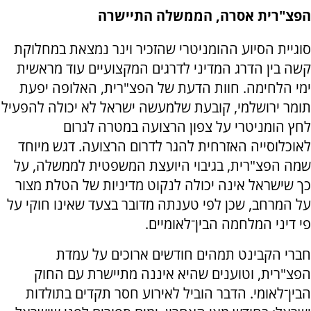
הפצ"רית אסרה, הממשלה התיישרה
סוגיית הסיוע ההומניטרי שהזכיר וינר נמצאת במחלוקת
קשה בין הדרג המדיני לדרגים המקצועיים עוד מראשית
ימי הלחימה. חוות הדעת של הפצ"רית, האלופה יפעת
תומר ירושלמי, קובעת שלמעשה ישראל לא יכולה להפעיל
לחץ הומניטרי על צפון הרצועה במטרה לגרום
לאוכלוסייה האזרחית להגר לדרום הרצועה. דגש מיוחד
שמה הפצ"רית, בגיבוי היועצת המשפטית לממשלה, על
כך שישראל אינה יכולה לנקוט מדיניות של הטלת מצור
על המרחב, שכן לפי טענתה מדובר בצעד שאינו חוקי על
פי דיני המלחמה הבין־לאומיים.
חברי הקבינט תמהים חודשים ארוכים על עמדת
הפצ"רית, וטוענים שהיא איננה מתיישרת עם החוק
הבין־לאומי. הדבר הוביל לאירוע חסר תקדים בתולדות