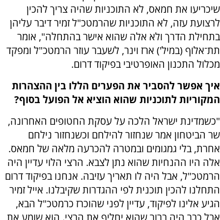
שיכריעו את חמאס, לא התוכניות שהיה צריך להכין
לרצועת עזה, לא התוכניות שהרמטכ"ל זמיר דיבר עליהן
בתחילת הדרך ולא אלה שהוא אישר בהתחלה", אומר
תת־אלוף (במיל') ארז וינר, לשעבר עוזר הרמטכ"ל ומפקד
מכלול התכנון האופרטיבי בפיקוד דרום.
איך אפשר להסביר את הפערים הללו בין ההצהרות
המקוריות לתוכניות שהוא הוציא אל הפועל בסוף?
"כשמדינת ישראל הלכה על עסקת החטופים האחרונה,
שר הביטחון אמר שנחזור להילחם וכשנחזור נילחם
אחרת, בלי גמגומים ובמטרה להכרעה מלאה של חמאס.
אלה היו ההנחיות שהוא נתן לצבא. הרצי הלוי עדיין היה
הרמטכ"ל, אבל היה לו תאריך עזיבה. אנחנו בפיקוד דרום
התחלנו להכין תוכנית לפי ההגדרות שקיבלנו. אייל זמיר
הגיע אלינו לפיקוד, עדיין לפני שהוכרז כרמטכ"ל הבא,
אבל כבר היה ברור שהוא יחליף את הרצי. הוא שומע את