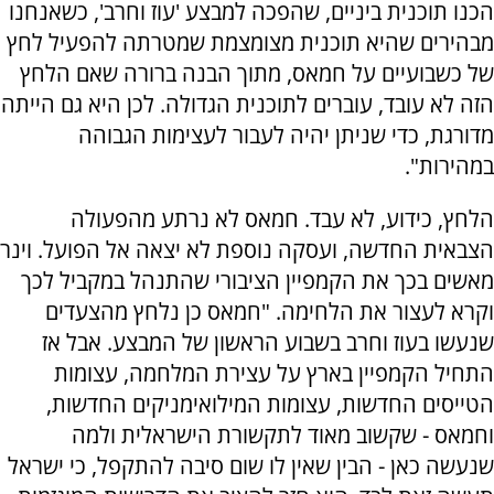
הכנו תוכנית ביניים, שהפכה למבצע 'עוז וחרב', כשאנחנו
מבהירים שהיא תוכנית מצומצמת שמטרתה להפעיל לחץ
של כשבועיים על חמאס, מתוך הבנה ברורה שאם הלחץ
הזה לא עובד, עוברים לתוכנית הגדולה. לכן היא גם הייתה
מדורגת, כדי שניתן יהיה לעבור לעצימות הגבוהה
במהירות".
הלחץ, כידוע, לא עבד. חמאס לא נרתע מהפעולה
הצבאית החדשה, ועסקה נוספת לא יצאה אל הפועל. וינר
מאשים בכך את הקמפיין הציבורי שהתנהל במקביל לכך
וקרא לעצור את הלחימה. "חמאס כן נלחץ מהצעדים
שנעשו בעוז וחרב בשבוע הראשון של המבצע. אבל אז
התחיל הקמפיין בארץ על עצירת המלחמה, עצומות
הטייסים החדשות, עצומות המילואימניקים החדשות,
וחמאס - שקשוב מאוד לתקשורת הישראלית ולמה
שנעשה כאן - הבין שאין לו שום סיבה להתקפל, כי ישראל