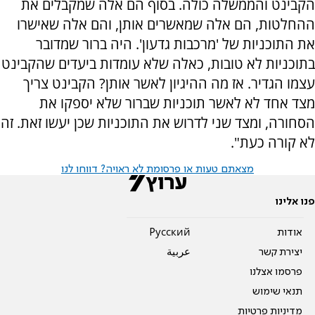
הקבינט והממשלה כולה. בסוף הם אלה שמקבלים את
ההחלטות, הם אלה שמאשרים אותן, והם אלה שאישרו
את התוכניות של 'מרכבות גדעון'. היה ברור שמדובר
בתוכניות לא טובות, כאלה שלא עומדות ביעדים שהקבינט
עצמו הגדיר. אז מה ההיגיון לאשר אותן? הקבינט צריך
מצד אחד לא לאשר תוכניות שברור שלא יספקו את
הסחורה, ומצד שני לדרוש את התוכניות שכן יעשו זאת. זה
לא קורה כעת".
מצאתם טעות או פרסומת לא ראויה? דווחו לנו
פנו אלינו
אודות
Pусский
יצירת קשר
عربية
פרסמו אצלנו
תנאי שימוש
מדיניות פרטיות