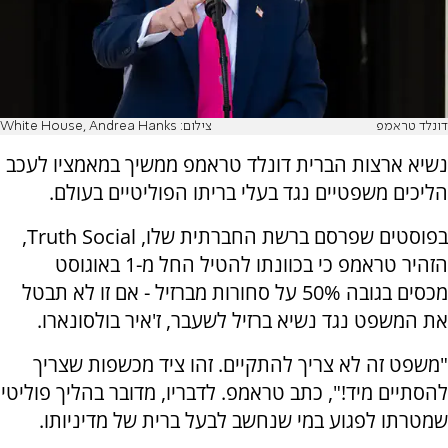
דונלד טראמפ
צילום: White House, Andrea Hanks
נשיא ארצות הברית דונלד טראמפ ממשיך במאמציו לעכב
הליכים משפטיים נגד בעלי בריתו הפוליטיים בעולם.
בפוסטים שפרסם ברשת החברתית שלו, Truth Social,
הזהיר טראמפ כי בכוונתו להטיל החל מ-1 באוגוסט
מכסים בגובה 50% על סחורות מברזיל - אם זו לא תבטל
את המשפט נגד נשיא ברזיל לשעבר, ז'איר בולסונארו.
"משפט זה לא צריך להתקיים. זהו ציד מכשפות שצריך
להסתיים מיד!", כתב טראמפ. לדבריו, מדובר בהליך פוליטי
שמטרתו לפגוע במי שנחשב לבעל ברית של מדיניותו.