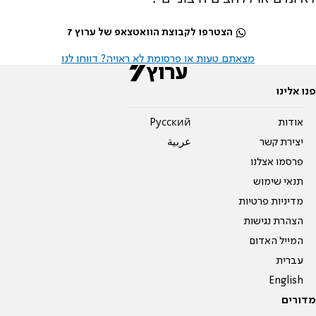
הצטרפו לקבוצת הוואטצאפ של ערוץ 7
מצאתם טעות או פרסומת לא ראויה? דווחו לנו
פנו אלינו
אודות
Pусский
יצירת קשר
عربية
פרסמו אצלנו
תנאי שימוש
מדיניות פרטיות
הצהרת נגישות
המייל האדום
עברית
English
מדורים