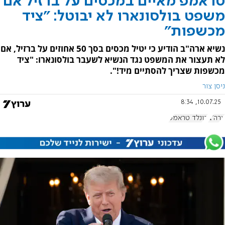
טראמפ מאיים במכסים על ברזיל אם
משפט בולסונארו לא יבוטל: "ציד
מכשפות"
נשיא ארה"ב הודיע כי יטיל מכסים בסך 50 אחוזים על ברזיל, אם
לא תעצור את המשפט נגד הנשיא לשעבר בולסונארו: "ציד
מכשפות שצריך להסתיים מיד!".
ניסן צור
10.07.25, 8:34
ארה"ב
דונלד טראמפ