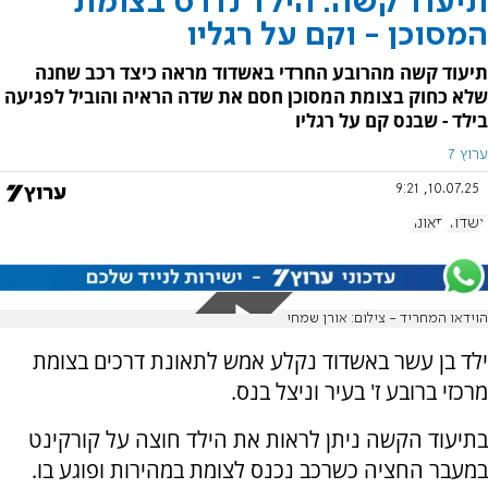
תיעוד קשה: הילד נדרס בצומת
המסוכן - וקם על רגליו
תיעוד קשה מהרובע החרדי באשדוד מראה כיצד רכב שחנה
שלא כחוק בצומת המסוכן חסם את שדה הראיה והוביל לפגיעה
בילד - שבנס קם על רגליו
ערוץ 7
10.07.25, 9:21
אשדוד
תאונה
הוידאו המחריד - צילום: אורן שמחי
ילד בן עשר באשדוד נקלע אמש לתאונת דרכים בצומת
מרכזי ברובע ז' בעיר וניצל בנס.
בתיעוד הקשה ניתן לראות את הילד חוצה על קורקינט
במעבר החציה כשרכב נכנס לצומת במהירות ופוגע בו.