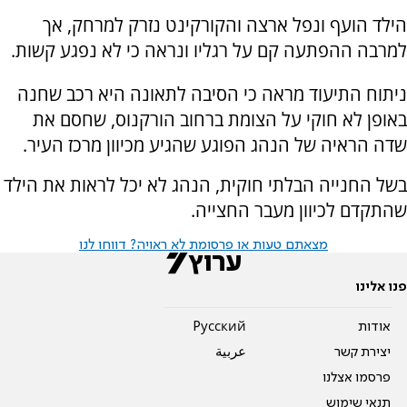
הילד הועף ונפל ארצה והקורקינט נזרק למרחק, אך
למרבה ההפתעה קם על רגליו ונראה כי לא נפגע קשות.
ניתוח התיעוד מראה כי הסיבה לתאונה היא רכב שחנה
באופן לא חוקי על הצומת ברחוב הורקנוס, שחסם את
שדה הראיה של הנהג הפוגע שהגיע מכיוון מרכז העיר.
בשל החנייה הבלתי חוקית, הנהג לא יכל לראות את הילד
שהתקדם לכיוון מעבר החצייה.
מצאתם טעות או פרסומת לא ראויה? דווחו לנו
פנו אלינו
אודות
Pусский
יצירת קשר
عربية
פרסמו אצלנו
תנאי שימוש