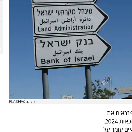
צילום: FLASH90
ירה היום (חמישי) לכ-100 אלף זכאים את
התשלום הראשון של מענק העבודה בגין שנת הזכאות 2024.
ים עומד על