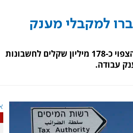
ועברו למקבלי מענק
רשות המסים העבירה מוקדם מהצפוי כ-178 מיליון שקלים לחשבונות
א