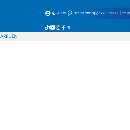
 07/08/2026
המייל האדום
חיפוש
AR
RU
EN