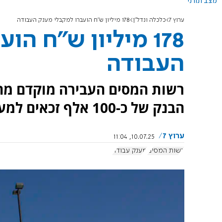
מצב תורני
ערוץ 7
כלכלה ונדל"ן
178 מיליון ש"ח הועברו למקבלי מענק העבודה
178 מיליון ש"ח ה
העבודה
הבנק של כ-100 אלף זכאים למענק עבודה.
ערוץ 7
10.07.25, 11:04
רשות המסים
מענק עבודה