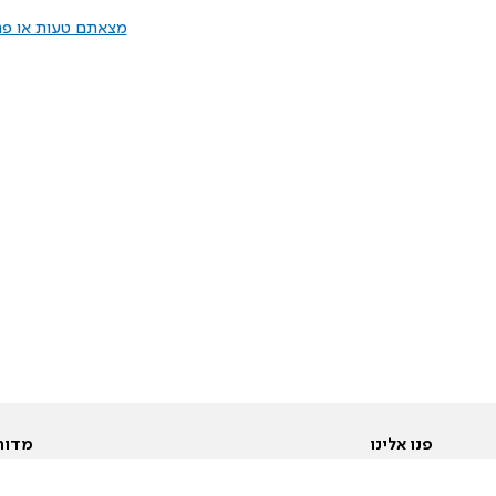
מצאתם טעות או פרס
פנו אלינו
מדור
אודות
Pусский
חד