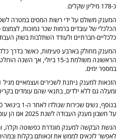
כ-178 מיליון שקלים.
המענק משולם על ידי רשות המסים במטרה לשפ
הכלכלי של עובדים ברמות שכר נמוכות, לצמצם 
כלכליים-חברתיים ולעודד השתלבות בשוק העבוד
המענק מחולק בארבע פעימות, כאשר בדרך כלל
הראשונה משולמת ב-15 ביולי, אך השנ
במספר ימים.
ומעלה גם ללא ילדים, בתנאי שהם עומדים בקריטרי
על חשבון מענק העבודה לשנת 2025 אם הן עומדות בתנאים.
הגשת הבקשה למענק מוגדרת כפשוטה וקלה, ומבו
לאפשר לזכאים לממש את זכאותם בקלות ובמהיר