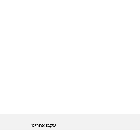
עקבו אחרינו
ות
טוויטר