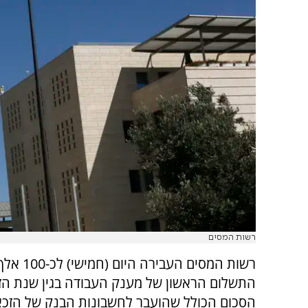
רשות המסים
רשות המסים העב
הסכום הכולל שהועבר לחשבונות הבנק של הזכא