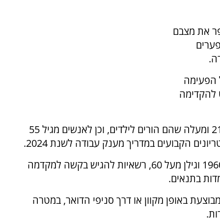
ר את מצבם
פערים
ה.
 הפעימה
ה הוחלט להקדימה
הזכאות למענק ניתנת לשכירים ועצמאיים מגיל 21 ומעלה שהם הורים לילדים, וכן לאנשים מגיל 55
ונים הקבועים במדריך מענק עבודה לשנת 2024.
בנוסף, נשים שכירות שנולדו לאחר ה-1 בינואר 1960 וגילן מעל 60, רשאיות להגיש בקשה למקדמה
צעת באופן מקוון או דרך סניפי הדואר, במטרה
ות.