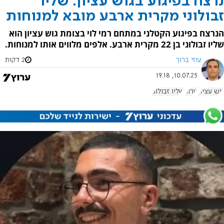
נרצח בפיגוע בגוש עציון: שליו
זבולוני מקרית ארבע מובא למנוחות
הנרצח בפיגוע הקטלני במתחם רמי לוי בצומת גוש עציון הוא
שליו זבולוני בן 22 מקרית ארבע. אלפים מלווים אותו למנוחות.
עוזי ברוך
2 דקות
10.07.25, 19:18
גוש עציון
טרור
שליו זבולוני