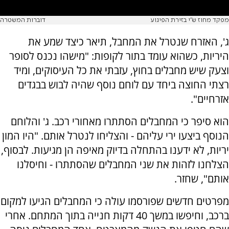
מפקד מחוז ש"י בזירת הפיגוע
דוברות המשטרה
ג', האזרח שנטרל את המחבל, תיאר כיצד שמע את
היריות, כשהוא עומד בתור לקופות: "מישהו נכנס לסופר
וצעק שיש מחבלים בחוץ, עזבתי את כל העיסוקים, ומיד
רצתי החוצה ביחד עם לוחם נוסף שהיה לבוש בבגדים
אזרחיים".
הוא סיפר כי המחבלים הסתתרו מאחורי רכב. ג' והלוחם
הנוסף ביצעו ירי עליהם - והצליחו לנטרל אותם. "היו המון
יריות, לא ידענו בהתחלה בדיוק מאיפה הן מגיעות. לבסוף,
הצלחנו לזהות את שני המחבלים שהסתתרו - וחיסלנו
אותם", שחזר.
מפרטים חדשים שפורסמו עולה כי המחבלים הגיעו למקום
ברכב, וחיפשו במשך 40 דקות חנייה בתוך המתחם. אחרי