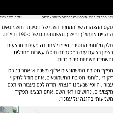
צפו: המחזור השני של החטיבה החרדית הצהיר אמונים
צילום: דובר צה"ל
טקס ההצהרה של המחזור השני של חטיבת החשמונאים
התקיים אתמול (חמישי) בהשתתפותם של כ-190 חיילים.
חלק מלוחמי החטיבה סיימו לאחרונה פעילות מבצעית
בצפון רצועת עזה במסגרתה חיסלו עשרות מחבלים
והשמידו תשתיות טרור רבות.
מפקד חטיבת החשמונאים אלוף-משנה א' אמר בטקס:
"יקיריי, לוחמי חטיבת החשמונאים, אתם מודל לחיקוי
עבורי, היופי שבעמנו הנצחי, תודה לכם בעבור היותכם
מקצועיים, נחושים ויראי השם. אתם תבצעו תפקיד
משמעותי בהגנה על עמנו".