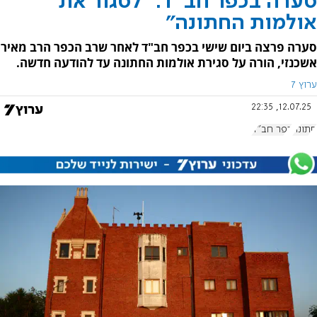
סערה בכפר חב"ד: "לסגור את
אולמות החתונה"
סערה פרצה ביום שישי בכפר חב"ד לאחר שרב הכפר הרב מאיר
אשכנזי, הורה על סגירת אולמות החתונה עד להודעה חדשה.
ערוץ 7
12.07.25, 22:35
חתונה
כפר חב"ד