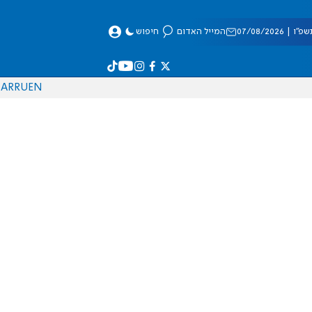
 07/08/2026
המייל האדום
חיפוש
AR
RU
EN