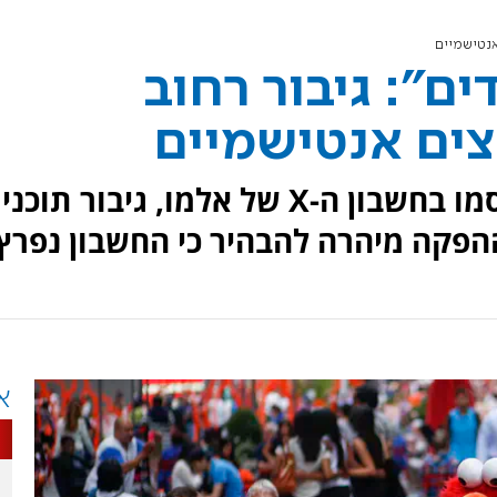
אנטישמיים
ים": גיבור רחוב
צים אנטישמיים
ציוצים גזעניים ואנטישמיים פורסמו בחשבון ה-X של אלמו, גיבור תו
הפקה מיהרה להבהיר כי החשבון נפרץ.
א