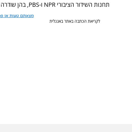
תחנות השידור הציבורי NPR ו-PBS, בהן שודרה התוכנית.
מצאתם טעות או פרס
לקריאת הכתבה באתר באנגלית