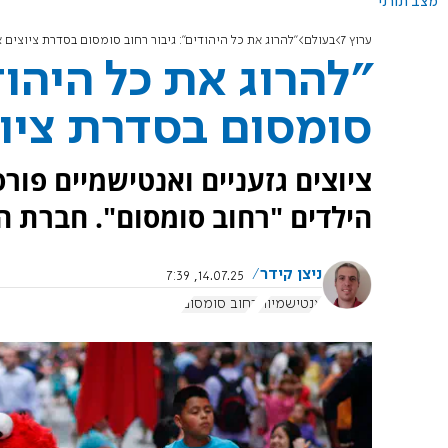
מצב תורני
ערוץ 7
בעולם
"להרוג את כל היהודים": גיבור רחוב סומסום בסדרת ציוצים 
"להרוג את כל היהוד
סומסום בסדרת ציו
הילדים "רחוב סומסום". חברת ה
ניצן קידר
14.07.25, 7:39
אנטישמיות
רחוב סומסום