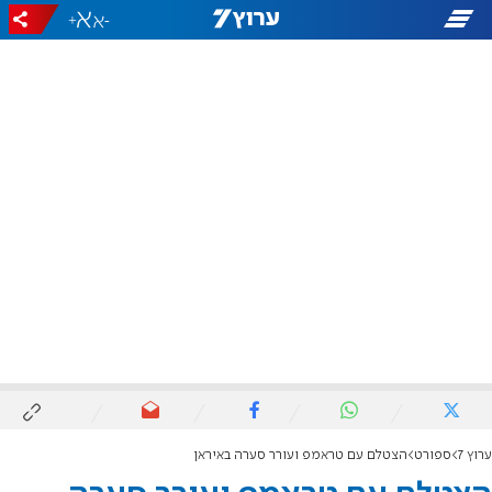
+
-
ערוץ 7
ספורט
הצטלם עם טראמפ ועורר סערה באיראן