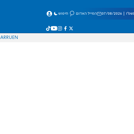
 07/08/2026
המייל האדום
חיפוש
AR
RU
EN