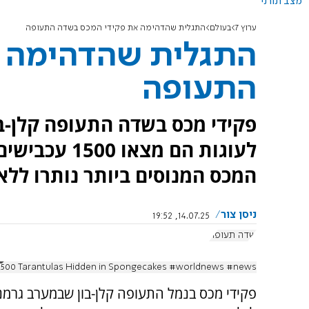
מצב תורני
ערוץ 7
בעולם
התגלית שהדהימה את פקידי המכס בשדה התעופה
התגלית שהדהימה 
התעופה
פקידי מכס בשדה התעופה קלן-בו
לעוגות הם מצ
המכס המנוסים ביותר נותרו ללא 
ניסן צור
14.07.25, 19:52
שדה תעופה
,500 Tarantulas Hidden in Spongecakes #worldnews #news
פקידי מכס בנמל התעופה קלן-בון שבמערב גרמנ