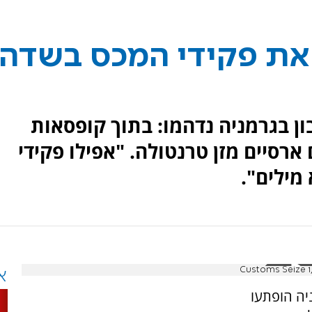
את פקידי המכס בשדה
ן בגרמניה נדהמו: בתוך קופסאות
או 1500 עכבישים ארסיים מזן טרנטולה. "אפילו פקידי
מילים".
Customs Seize 1
א
יה הופתעו