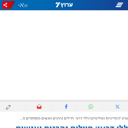
+
-
ערוץ 7
מדיניות ופוליטיקה
ללי דרעי: חיילים נהרגים ואנשים מסתתרים מאחורי התורה, חילול השם