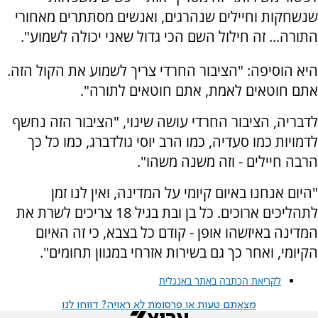
שנשחקות וחיילים שנהרגים, ואנשים מסתתרים מאחורי
התורה... זה חילול השם הכי גדול שאני יכולה לשמוע".
היא הוסיפה: "הציבור החרדי צריך לשמוע את הקול הזה.
אתם חוטאים לאמת, אתם חוטאים לתורה".
לדבריה, הציבור החרדי עושה שינוי, "הציבור הזה נחשף
לדמויות כמו סעדיה, כמו הרב יוסי גולדברג, כמו כל כך
הרבה חיילים - וזה משנה משהו".
"היום אנחנו באיום קיומי על המדינה, ואין לנו זמן
לתהליכים ארוכים. כל בן ובת בגיל 18 צריכים לשרת את
המדינה באיזשהו אופן - קודם כל בצבא, כי זה האיום
הקיומי, ואחר כך גם בשירות אזרחי במגוון תחומים".
לקריאת הכתבה באתר באנגלית
מצאתם טעות או פרסומת לא ראויה? דווחו לנו