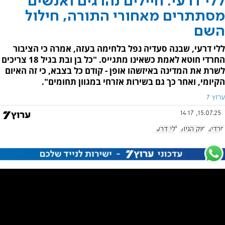
ללי דרעי: חיילים נהרגים ואנשים
מסתתרים מאחורי התורה, חילול
השם
ללי דרעי, שבנה סעדיה נפל בלחימה בעזה, אמרה כי הציבור
החרדי חוטא לאמת כשאינו מתגייס. "כל בן ובת בגיל 18 צריכים
לשרת את המדינה באיזשהו אופן - קודם כל בצבא, כי זה האיום
הקיומי, ואחר כך גם בשירות אזרחי במגוון תחומים".
ערוץ 7
15.07.25, 14:17
חרדים
חוק הגיוס
ללי דרעי