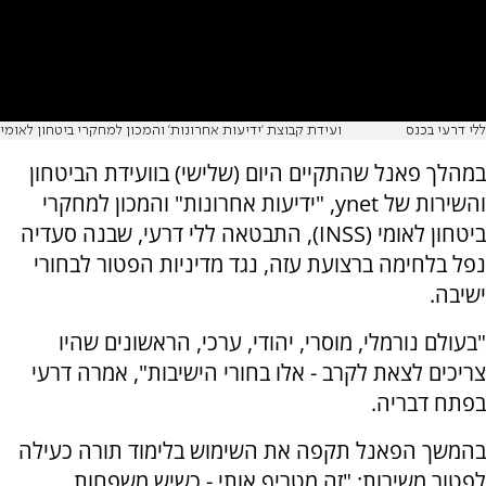
ללי דרעי בכנס
ועידת קבוצת 'ידיעות אחרונות' והמכון למחקרי ביטחון לאומי
במהלך פאנל שהתקיים היום (שלישי) בוועידת הביטחון
והשירות של ynet, "ידיעות אחרונות" והמכון למחקרי
ביטחון לאומי (INSS), התבטאה ללי דרעי, שבנה סעדיה
נפל בלחימה ברצועת עזה, נגד מדיניות הפטור לבחורי
ישיבה.
"בעולם נורמלי, מוסרי, יהודי, ערכי, הראשונים שהיו
צריכים לצאת לקרב - אלו בחורי הישיבות", אמרה דרעי
בפתח דבריה.
בהמשך הפאנל תקפה את השימוש בלימוד תורה כעילה
לפטור משירות: "זה מטריף אותי - כשיש משפחות