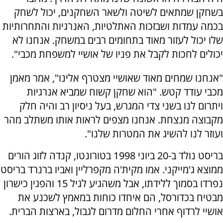
בשחקן שמתאים לשיטה ולשאר השחקנים, יכול לשחק
בכמה עמדות ושבזכות האתלטיות, האנרגיות והתחרותיות
שלו יכול לעזור מאוד בתחומים רבים במשחק. אנחנו לא
יכולים לחכות לקבל את פניו של אושיי למשפחת מכבי".
"אנחנו שמחים מאוד שאושיי מצטרף אלינו", אמר מאמן
מכבי עודד קטש. "הוא שחקן קשוח שמביא אנרגיות
ויתרום לנו בשני צדי המגרש, בעל ניסיון רב והיה חלק
מקבוצה מנצחת. אנחנו מצפים לראות אותו משתלב מהר
ועוזר לנו להשיג את המטרות שלנו".
בריסט נולד ב-20 ביוני 1998 בטורונטו, קנדה לזוג הורים
ממוצא ג'מייקני. אמו מקית'ה מקפרליין ואביו ברנרד בריסט
נפרדו בסמוך ללידתו, אבל משהגיע לגיל 15 והפגין כישרון
מבטיח בכדורסל, הם איחדו כוחות במאמץ לשכנע את
אושיי לרדוף אחרי החלום מדרום לגבול, בארצות הברית.