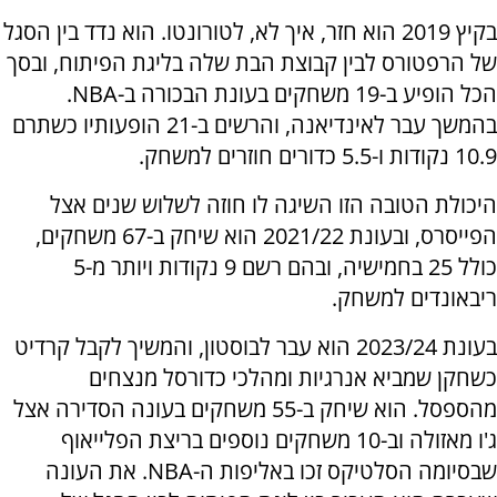
בקיץ 2019 הוא חזר, איך לא, לטורונטו. הוא נדד בין הסגל
של הרפטורס לבין קבוצת הבת שלה בליגת הפיתוח, ובסך
הכל הופיע ב-19 משחקים בעונת הבכורה ב-NBA.
בהמשך עבר לאינדיאנה, והרשים ב-21 הופעותיו כשתרם
10.9 נקודות ו-5.5 כדורים חוזרים למשחק.
היכולת הטובה הזו השיגה לו חוזה לשלוש שנים אצל
הפייסרס, ובעונת 2021/22 הוא שיחק ב-67 משחקים,
כולל 25 בחמישיה, ובהם רשם 9 נקודות ויותר מ-5
ריבאונדים למשחק.
בעונת 2023/24 הוא עבר לבוסטון, והמשיך לקבל קרדיט
כשחקן שמביא אנרגיות ומהלכי כדורסל מנצחים
מהספסל. הוא שיחק ב-55 משחקים בעונה הסדירה אצל
ג'ו מאזולה וב-10 משחקים נוספים בריצת הפלייאוף
שבסיומה הסלטיקס זכו באליפות ה-NBA. את העונה