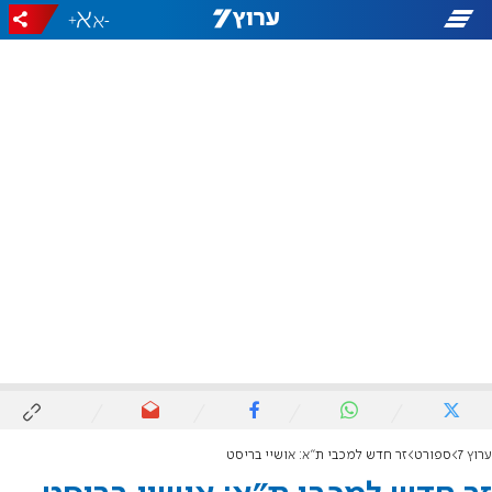
+
-
ערוץ 7
ספורט
זר חדש למכבי ת"א: אושיי בריסט