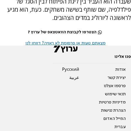
שעברה הוא העביר בין ליגת הפיתוח לבין הסגל של
פילדלפיה, שם שותף בשישה משחקים. כעת, הוא מגיע
לראשונה ליורוליג במדים הצהובים.
הצטרפו לקבוצת הוואטצאפ של ערוץ 7
מצאתם טעות או פרסומת לא ראויה? דווחו לנו
פנו אלינו
אודות
Pусский
יצירת קשר
عربية
פרסמו אצלנו
תנאי שימוש
מדיניות פרטיות
הצהרת נגישות
המייל האדום
עברית