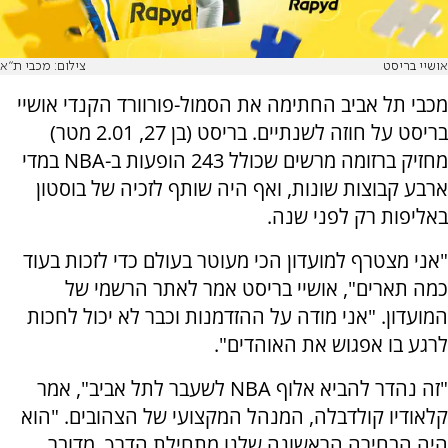
אושיי בריסט
צילום: מכבי ת"א
מכבי תל אביב החתימה את הסמול-פורוורד הקנדי אושיי
בריסט על חוזה לשנתיים. בריסט (בן 27, 2.01 מטר)
מחזיק ברזומה מרשים שכולל 243 הופעות ב-NBA במדי
ארבע קבוצות שונות, ואף היה שותף לזכיה של בוסטון
באליפות רק לפני שנה.
"אני מצטרף למועדון הכי מעוטר בעולם כדי לזכות בעוד
כמה תארים", אושיי בריסט אמר לאתר הרשמי של
המועדון. "אני מודה על ההזדמנות וכבר לא יכול לחכות
לרגע בו אפגוש את האוהדים".
"זה נהדר להביא אלוף NBA לשעבר לתל אביב", אמר
קלאודיו קולדבלה, המנהל המקצועי של הצהובים. "הוא
היה הבחירה הראשונה שלנו מתחילת הדרך. מדובר