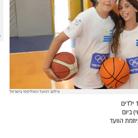
צילום: הוועד האולימפי בישראל
כ-100 ילדים
) ביום
וזמת הוועד