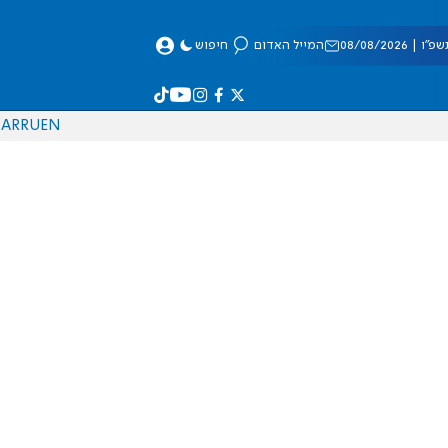
 08/08/2026
המייל האדום
חיפוש
AR
RU
EN