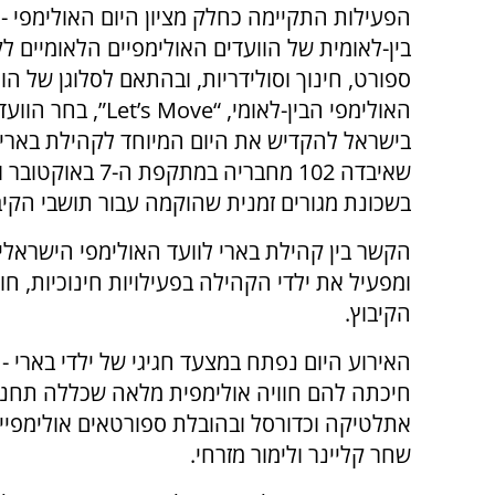
הפעילות התקיימה כחלק מציון היום האולימפי - 
בין-לאומית של הוועדים האולימפיים הלאומיים לק
ספורט, חינוך וסולידריות, ובהתאם לסלוגן של הו
האולימפי הבין-לאומי, “’s Move
בישראל להקדיש את היום המיוחד לקהילת בארי 
בשכונת מגורים זמנית שהוקמה עבור תושבי הקיבו
הקשר בין קהילת בארי לוועד האולימפי הישראלי 
ומפעיל את ילדי הקהילה בפעילויות חינוכיות, חו
הקיבוץ.
האירוע היום נפתח במצעד חגיגי של ילדי בארי 
חיכתה להם חוויה אולימפית מלאה שכללה תחנות
אתלטיקה וכדורסל ובהובלת ספורטאים אולימפיים ב
שחר קליינר ולימור מזרחי.