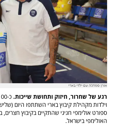
אורן סמדג'ה עם ילדי בארי
רגע של שחרור, חיזוק ותחושת שייכות.
וילדות מקהילת קיבוץ בארי השתתפו היום (שלישי
ספורט אולימפי חגיגי שהתקיים בקיבוץ חצרים, בי
האולימפי בישראל.