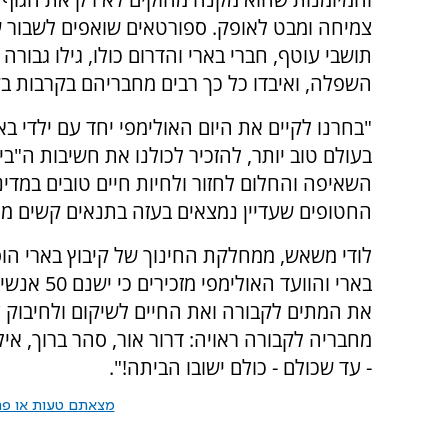
צמיחה ומבט לאופק. ספורטאים שואפים לשבור ש
תושבי עוטף, חברי בארי והדרום כולו, גילו גבור
השפלה, ואיבדו כל כך רבים מחבריהם בקרבות בקיב
"בחרנו לקיים את היום האולימפי יחד עם ילדי 
בעולם טוב יותר, להזכיר לכולנו את חשיבות ה"
החטופים שעדיין נמצאים בעזה בתנאים קשים מנ
לודי משאש, ממחלקת החינוך של קיבוץ בארי הוסי
בארי והווע
את המתים לקבורה ואת החיים לשיקום ולחיבוק
מחבריה לקבורה ראויה: דרור אור, סהר ברוך, אילן
- עד שכולם - כולם ישובו הביתה!".
מצאתם טעות או פרס