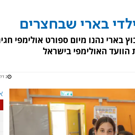
ילדי בארי שבחצרים
קיבוץ בארי נהנו מיום ספורט אולימפי חגיג
 הוועד האולימפי בישראל
2 דקות
א