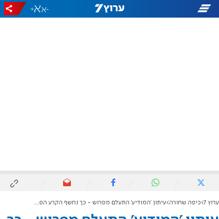
+
-
ערוץ 7
כיפה שחורה
עיתון 'המודיע' התעלם מפרוש - כך נחשף הקרע הפנים-חרדי