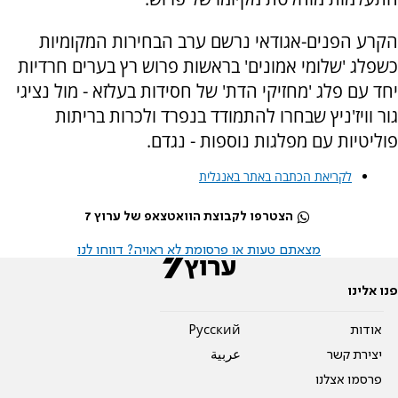
הקרע הפנים-אגודאי נרשם ערב הבחירות המקומיות
כשפלג 'שלומי אמונים' בראשות פרוש רץ בערים חרדיות
יחד עם פלג 'מחזיקי הדת' של חסידות בעלזא - מול נציגי
גור וויז'ניץ שבחרו להתמודד בנפרד ולכרות בריתות
פוליטיות עם מפלגות נוספות - נגדם.
לקריאת הכתבה באתר באנגלית
הצטרפו לקבוצת הוואטצאפ של ערוץ 7
מצאתם טעות או פרסומת לא ראויה? דווחו לנו
פנו אלינו
אודות
Pусский
יצירת קשר
عربية
פרסמו אצלנו