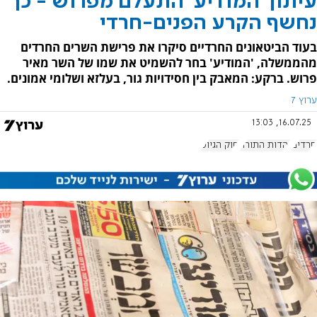
עיתון 'המודיע' התעלם מפרוש - כך
נחשף הקרע הפנים-חרדי
בעוד הביטאונים החרדיים סיקרו את פרישת השרים החרדים
מהממשלה, 'המודיע' בחר להשמיט את שמו של השר מאיר
פרוש. ברקע: המאבק בין חסידויות גור, בעלזא ושלומי אמונים.
ערוץ 7
16.07.25, 13:03
חרדים
יהדות התורה
חוק הגיוס