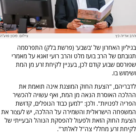
הרב אריה כץ
צילום: מכון פוע"ה
בגיליון האחרון של 'בשבע' (פרשת בלק) התפרסמה
תגובתם של הרב בועז מלט והרב רועי זאגא על מאמרי
שפורסם שבוע קודם לכן, בעניין לקיחת זרע מן המת
ושימוש בו.
לדבריהם, "הצעת החוק המוצגת אינה תואמת את
ההלכה האוסרת הנאה מן המת, ואף עשויה להכשיר
הפריה לפנויות". ולכן: "למען כבוד הנופלים, קדושת
המשפחה הישראלית והשמירה על ההלכה, יש לעצור את
הצעת החוק הזאת ולפעול להפסקת הנוהל הבעייתי של
לקיחת זרע מחללי צה"ל לאלתר".