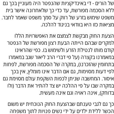
של הורים - די באינדיקציות שהנפטר היה מעוניין בכך גם
ללא הסכמה מפורשת, עד כדי כך שלאחרונה אישר בית
משפט שימוש בזרע של רווק על סמך משפט שאמר לחבר.
מציאות כזו היא בוודאי בניגוד להלכה.
הצעת החוק מבקשת לצמצם את האפשרויות הללו
למקרים שבהם הייתה הבעת רצון מפורשת של הנפטר
קודם מותו לנטילת הזרע ולשימוש בו. כפי שהראינו
במאמרנו בקצרה (על פי דברי הרב ליאור שגב במאמרו
בתחומין שהזכרנו), במקרה של הסכמה מפורשת, לפחות
לפי דעות מסוימות, גם אם הדבר אינו מומלץ, אין בכך
איסור. המחשבה שניתן לכפות השקפת עולם מסוימת גם
במקרה שבו על פי ההלכה יש צד להתיר את הדבר (ולו
בדוחק), אינה ראויה וגם אינה מעשית.
כך גם לגבי טענתם שבהצעת החוק הנוכחית יש משום
הכשר ללידת ילדים על ידי נשים פנויות לתוך משפחה