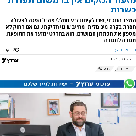
מזעור הנזקים אין בו משום תעודת
כשרות
המצב הנוכחי, שבו לקיחת זרע מחללי צה"ל הפכה לפעולה
חסרת בקרה מינימלית, מחייב שינוי חקיקתי. גם אם החוק לא
מספק את הפתרון המושלם, הוא בהחלט ימזער את התופעה.
תגובה לתגובה
הרב אריה כץ
2 דקות
17.07.25, 11:26
הרב אריה כץ
בשבע 1154