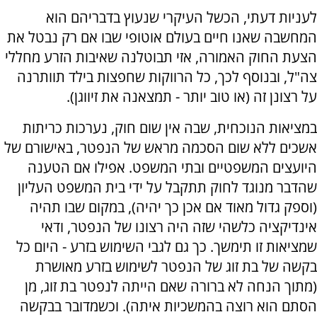
לעניות דעתי, הכשל העיקרי שנעוץ בדבריהם הוא
המחשבה שאנו חיים בעולם אוטופי שבו אם רק נבטל את
הצעת החוק האמורה, אזי תבוטלנה שאיבות הזרע מחללי
צה"ל, ובנוסף לכך, כל הרווקות שחפצות בילד תוותרנה
על רצונן זה (או טוב יותר - תמצאנה את זיווגן).
במציאות הנוכחית, שבה אין שום חוק, נערכות כריתות
אשכים ללא שום הסכמה מראש של הנפטר, באישורם של
היועצים המשפטיים ובתי המשפט. אפילו אם הטענה
שהדבר מנוגד לחוק תתקבל על ידי בית המשפט העליון
(וספק גדול מאוד אם אכן כך יהיה), במקום שבו תהיה
אינדיקציה כלשהי שזה היה רצונו של הנפטר, ודאי
שמציאות זו תימשך. כך גם לגבי השימוש בזרע - היום כל
בקשה של בת זוג של הנפטר לשימוש בזרע מאושרת
(מתוך הנחה לא ברורה שאם הייתה לנפטר בת זוג, מן
הסתם הוא רוצה בהמשכיות איתה). וכשמדובר בבקשה