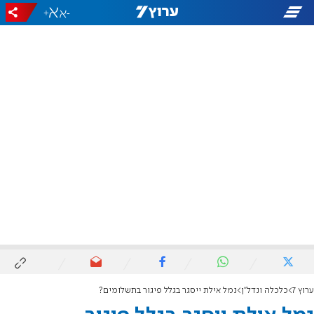
+
-
ערוץ 7
כלכלה ונדל"ן
נמל אילת ייסגר בגלל פיגור בתשלומים?