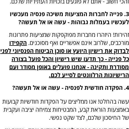
והכי חשוב - אתם לא פוגעים בזכויות העתידיות שלכם.
3. פנייה לחברות המציעות משיכה פנסיה מעכשיו
לעכשיו בעמלות גבוהות - עשה או אל תעשה?
זהירות! היזהרו מחברות מפוקפקות שמציעות פתרונות
מורכבים, שלרוב אינם אפשריים ואף מסוכנים.
הקפידו
לבדוק את רישיון היועץ או סוכן הביטוח הפנסיוני לפני
כל פנייה - כך תדעו שיש רישיון והכל פועל בצורה
מסודרת ותקינה - אנחנו פועלים באופן מסודר ועם
הרישיונות הרלוונטים לסייע לכם.
4. הפקדה חודשית לפנסיה - עשה או אל תעשה?
עשה בהחלט! אנו ממליצים על הפקדות חודשיות קבועות
באמצעות הוראת קבע, המבטיחות צמיחה יציבה ועקבית
של החיסכון שלכם, לצד שקט נפשי.