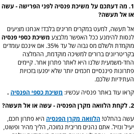
1. מה דעתכם על משיכת פנסיה לפני הפרישה - עשה
או אל תעשה?
אל תעשה, למעט במקרים חריגים בלבד! אנחנו מציעים
לנסות להימנע ככל האפשר מלבצע
משיכת כספי פנסיה
מוקמדת ולשלם מס גבוה של עד 35%. אם אינכם עומדים
בקריטריונים ברורים למשיכה מוקדמת, ההמלצה
החד-משמעית שלנו היא לאתר פתרון אחר. קיימים
פתרונות פיננסיים חכמים יותר שלא יפגעו בזכויות
העתידיות שלכם.
קראו עוד באתר פנסיה עכשיו:
משיכת כספי הפנסיה
.
2. לקחת הלוואה מקרן הפנסיה - עשה או אל תעשה?
עשה בהחלט!
הלוואה מקרן הפנסיה
היא פתרון חכם,
יעיל ונזיל. אתם נהנים מריבית נמוכה, הליך מהיר ופשוט,