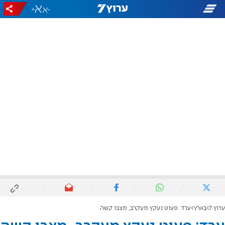
+
-
ערוץ 7
בארץ
ערד: פעוט נעקץ מעקרב, מצבו קשה