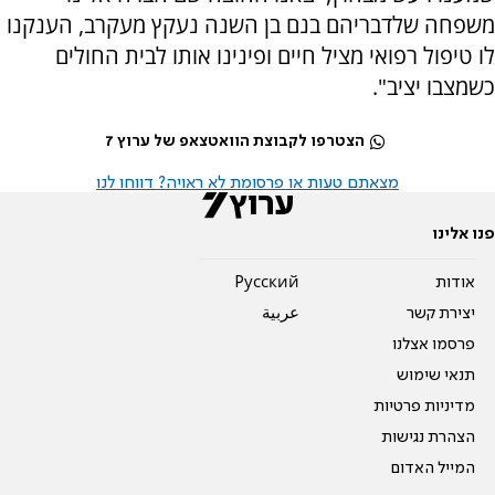
משפחה שלדבריהם בנם בן השנה נעקץ מעקרב, הענקנו
לו טיפול רפואי מציל חיים ופינינו אותו לבית החולים
כשמצבו יציב".
הצטרפו לקבוצת הוואטצאפ של ערוץ 7
מצאתם טעות או פרסומת לא ראויה? דווחו לנו
פנו אלינו
אודות
Pусский
יצירת קשר
عربية
פרסמו אצלנו
תנאי שימוש
מדיניות פרטיות
הצהרת נגישות
המייל האדום