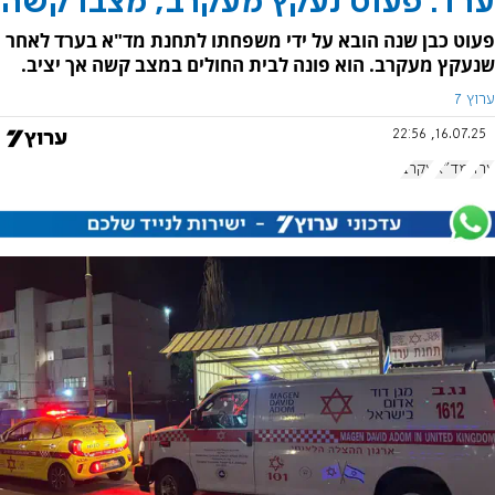
ערד: פעוט נעקץ מעקרב, מצבו קשה
פעוט כבן שנה הובא על ידי משפחתו לתחנת מד"א בערד לאחר
שנעקץ מעקרב. הוא פונה לבית החולים במצב קשה אך יציב.
ערוץ 7
16.07.25, 22:56
ערד
מד"א
עקרב