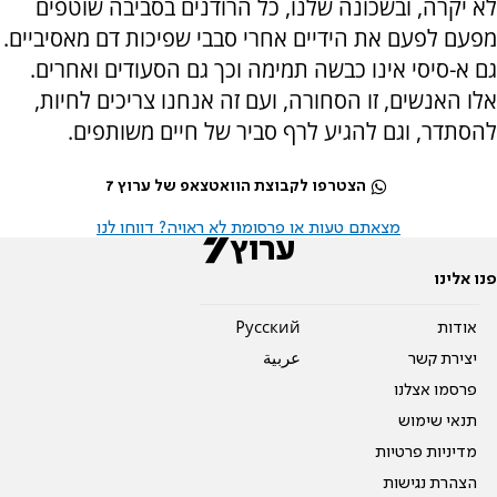
לא יקרה, ובשכונה שלנו, כל הרודנים בסביבה שוטפים
מפעם לפעם את הידיים אחרי סבבי שפיכות דם מאסיביים.
גם א-סיסי אינו כבשה תמימה וכך גם הסעודים ואחרים.
אלו האנשים, זו הסחורה, ועם זה אנחנו צריכים לחיות,
להסתדר, וגם להגיע לרף סביר של חיים משותפים.
הצטרפו לקבוצת הוואטצאפ של ערוץ 7
מצאתם טעות או פרסומת לא ראויה? דווחו לנו
פנו אלינו
אודות
Pусский
יצירת קשר
عربية
פרסמו אצלנו
תנאי שימוש
מדיניות פרטיות
הצהרת נגישות