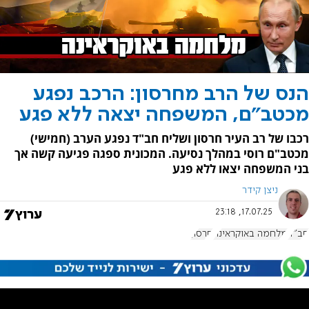
הנס של הרב מחרסון: הרכב נפגע
מכטב"ם, המשפחה יצאה ללא פגע
רכבו של רב העיר חרסון ושליח חב"ד נפגע הערב (חמישי)
מכטב"ם רוסי במהלך נסיעה. המכונית ספגה פגיעה קשה אך
בני המשפחה יצאו ללא פגע
ניצן קידר
17.07.25, 23:18
חב"ד
מלחמה באוקראינה
חרסון