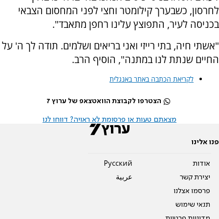
לחרסון, כשבערך קילומטר וחצי לפני המחסום הצבאי
בכניסה לעיר, התפוצץ עלינו רחפן מתאבד".
"אשתי חיה, בתי רייזי ואני בריאים ושלמים. תודה לך ה' על
החיים שנתת לנו במתנה", הוסיף הרב.
לקריאת הכתבה באתר באנגלית
הצטרפו לקבוצת הוואטצאפ של ערוץ 7
מצאתם טעות או פרסומת לא ראויה? דווחו לנו
פנו אלינו
אודות
Pусский
יצירת קשר
عربية
פרסמו אצלנו
תנאי שימוש
מדיניות פרטיות