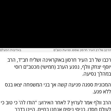
הרכב של רב העיר חרסון שספג פגיעת כטב"ם
באדיבות המצלם
רכבו של רב העיר חרסון באוקראינה ושליח חב"ד, הרב
יוסף יצחק וולף, נפגע הערב (חמישי) מכטב"ם רוסי
במהלך נסיעה.
המכונית ספגה פגיעה קשה אך בני המשפחה יצאו בנס
ללא פגע.
הרב וולף אמר לערוץ 7 לאחר האירוע: "הודו לה' כי טוב כי
לעולם חסדו. בניסי ניסים אנחנו בחיים. היינו בדרך