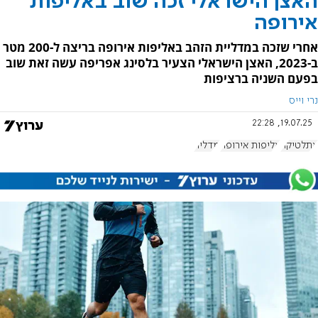
האצן הישראלי זכה שוב באליפות
אירופה
אחרי שזכה במדליית הזהב באליפות אירופה בריצה ל-200 מטר
ב-2023, האצן הישראלי הצעיר בלסינג אפריפה עשה זאת שוב
בפעם השניה ברציפות
נרי וייס
19.07.25, 22:28
אתלטיקה
אליפות אירופה
מדליה