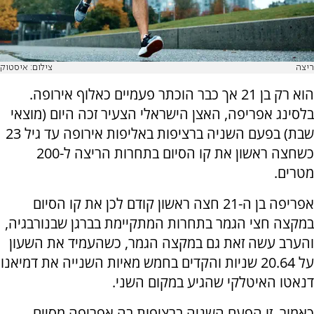
ריצה
צילום: איסטוק
הוא רק בן 21 אך כבר הוכתר פעמיים כאלוף אירופה.
בלסינג אפריפה, האצן הישראלי הצעיר זכה היום (מוצאי
שבת) בפעם השניה ברציפות באליפות אירופה עד גיל 23
כשחצה ראשון את קו הסיום בתחרות הריצה ל-200
מטרים.
אפריפה בן ה-21 חצה ראשון קודם לכן את קו הסיום
במקצה חצי הגמר בתחרות המתקיימת בברגן שבנורבגיה,
והערב עשה זאת גם במקצה הגמר, כשהעמיד את השעון
על 20.64 שניות והקדים בחמש מאיות השנייה את דמיאנו
דנאטו האיטלקי שהגיע במקום השני.
כאמור, זו הפעם השניה ברציפות בה אפריפה מסיים