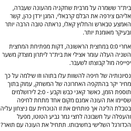
בית"ר ששמרה על מרבית שחקניה מהעונה שעברה,
אליהם צירפה את הבלם קרבאלי, המגן ירדן כהן, קשר
האמצע טבארש והחלוץ קאלו, נראתה טובה הרבה יותר
ובעיקר מאומנת יותר.
אחרי 0:0 במחצית הראשונה, דקות מפתיחת המחצית
השניה העלה עומר אצילי את בית"ר ליתרון מוצדק משער
יפייפה מול קבוצתו לשעבר.
נסיונותיה של חיפה להשוות עלו בתוהו וזו שילמה על כך
מחיר יקר בהתקפה האחרונה של המשחק, עמוק בתוך
תוספת הזמן, כאשר קאני כבש וקבע - 2:0 לירושלמים
שסיימו את העונה אמנם מקום אחד מתחת לחיפה
בטבלת הליגה אך פותחים את זו הנוכחית עם ניצחון עליה
והעפלה על חשבונה לחצי גמר גביע הטוטו, מפעל
הכדורגל השלישי בחשיבותו. תתחיל את העונה עם תואר?