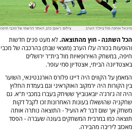
מיכאל אוחנה מול בית"ר הערב
צילום: ראובן כהן, האתר הרשמי של מכבי חיפה
הכל השתנה - חוץ מהתוצאה.
לא מעט פנים חדשות
והופעות בכורה עלו הערב (מוצאי שבת) בהרכבה של מכבי
חיפה, במשחק האירופאיות מול בית"ר ירושלים
באצטדיונה הביתי, אצטדיון סמי עופר.
המאמן על הקווים היה דייגו פלורס הארגנטינאי, השוער
בין הקורות היה ירמקוב האוקראיני וגם בעמדת החלוץ
היה זה ג'ורג'ה יובאנוביץ' ששיחק בעברו במכבי ת"א. גם
שחקניה שהושאלו בעונות האחרונות זכו לקבל דקות
משחק אך שום דבר לא הועיל - התוצאה נותרה אותה
תוצאה כמו במרבית המשחקים בעונה שעברה - הפסד
מאכזב ליריבה מהבירה.