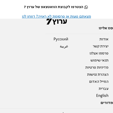
הצטרפו לקבוצת הוואטצאפ של ערוץ 7
מצאתם טעות או פרסומת לא ראויה? דווחו לנו
פנו אלינו
אודות
Pусский
יצירת קשר
عربية
פרסמו אצלנו
תנאי שימוש
מדיניות פרטיות
הצהרת נגישות
המייל האדום
עברית
English
מדורים