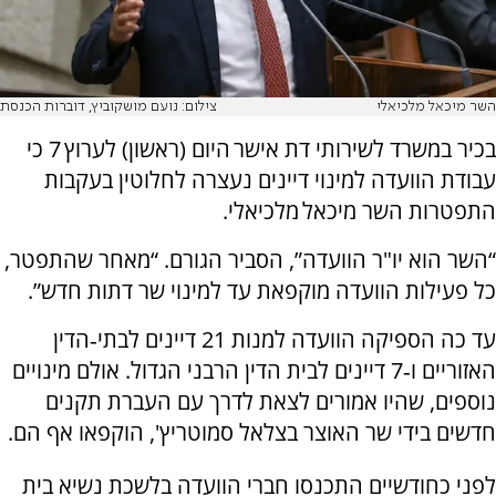
השר מיכאל מלכיאלי
צילום: נועם מושקוביץ, דוברות הכנסת
בכיר במשרד לשירותי דת אישר היום (ראשון) לערוץ 7 כי
עבודת הוועדה למינוי דיינים נעצרה לחלוטין בעקבות
התפטרות השר מיכאל מלכיאלי.
“השר הוא יו"ר הוועדה”, הסביר הגורם. “מאחר שהתפטר,
כל פעילות הוועדה מוקפאת עד למינוי שר דתות חדש”.
עד כה הספיקה הוועדה למנות 21 דיינים לבתי‑הדין
האזוריים ו‑7 דיינים לבית הדין הרבני הגדול. אולם מינויים
נוספים, שהיו אמורים לצאת לדרך עם העברת תקנים
חדשים בידי שר האוצר בצלאל סמוטריץ', הוקפאו אף הם.
לפני כחודשיים התכנסו חברי הוועדה בלשכת נשיא בית