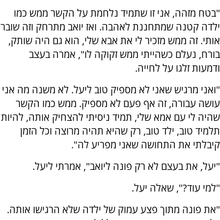
"בטח מזהה, אני זו שתמיד נלחמת על הקשר ממש כמו
ילדה קטנה שמתחננת לאהבה. ואז יואב מתרחק וזה שובר
אותי. זה ממש מזכיר לי את אבא שלי, הוא גם היה שותק,
בורח, נעלם כשהייתי ממש זקוקה לו", אמרה בעצב
ודמעות זלגו על לחייה.
"ואני מרגיש שאני לא מספיק טוב ליעל. לא משנה מה אני
עושה עבורה, זה אף פעם לא מספיק. ממש כמו הקשר
שהיה לי עם אמא שלי, תמיד ניסיתי להצחיק אותה, להיות
תלמיד טוב, ילד טוב, רק שהיא תהיה מרוצה וכל הזמן
קיבלתי את התחושה שאני מפריע לה".
"יעל, את בעצם לא רק פונה ליואב", אמרתי ליעל.
"למי עוד?", שאלה יעל.
"את פונה מתוך פצע עמוק של ילדה שלא הרגישו אותה.