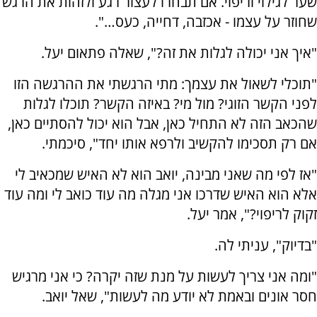
שער לגילוי וריפוי. אם תבחרו לעצור רגע ולזהות את הרגש
שחוזר על עצמו - אכזבה, דחייה, כעס…".
"איך אני יכולה לגלות את זה?", שאלה פתאום יעל.
"תוכלי לשאול את עצמך: מתי הרגשתי את ההרגשה הזו
לפני הקשר הזוגי? מול מי? באיזה הקשר? תוכלו לגלות
שהכאב הזה לא התחיל כאן, אבל הוא יכול להסתיים כאן,
אם רק תסכימו להקשיב ולרפא אותו יחד", סיכמתי.
"אז לפי מה שאני מבינה, יואב הוא לא האיש שמכאיב לי
אלא הוא האיש שדרכו אני מגלה מה עוד כואב לי ומה עוד
זקוק לריפוי?", אמר יעל.
"בדיוק", עניתי לה.
"ומה אני צריך לעשות על מנת שזה יקרה? כי אני מרגיש
חסר אונים ובאמת לא יודע מה לעשות", שאל יואב.