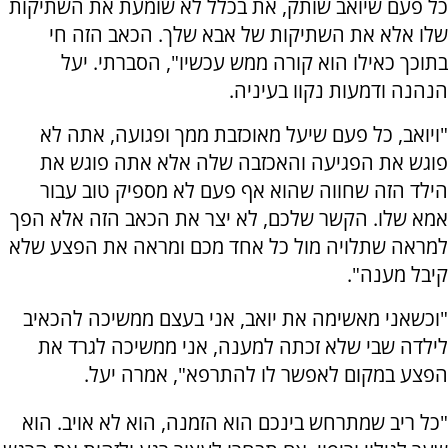
כל פעם שיואב שותק, את בכלל לא שומעת את השתיקות
שלו אלא את השתיקות של אבא שלך. הכאב הזה חי
בתוכך כאילו הוא קורה ממש עכשיו", הסברתי. יעל
הנהנה ודמעות נקוו בעיניה.
"ויואב, כל פעם שיעל מאוכזבת ממך ופגועה, אתה לא
פוגש את הפגיעה והאכזבה שלה אלא אתה פוגש את
הילד הזה שחווה שהוא אף פעם לא מספיק טוב עבור
אמא שלו. הקשר שלכם, לא יצר את הכאב הזה אלא הפך
למראה שתלויה מול כל אחד מכם ומראה את הפצע שלא
קיבל מענה".
"וכשאני מאשימה את יואב, אני בעצם ממשיכה להכאיב
לילדה שבי שלא זכתה למענה, אני ממשיכה לגרד את
הפצע במקום לאפשר לו להתרפא", אמרה יעל.
"כל ריב שמתרחש בינכם הוא הזמנה, הוא לא אויב. הוא