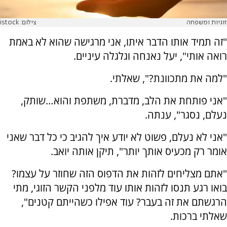
זוגיות ומשפחה
צילום: istock
"זה תמיד אותו הדבר איתו, אני מרגישה שהוא לא באמת
רואה אותי", יעל נאנחה וגלגלה עיניים.
"למה את מתכוונת?", שאלתי.
"אני פותחת את הלב, מדברת, משתפת והוא…שותק,
נעלם, נסגר", ענתה.
"אני לא נעלם, פשוט לא יודע איך להגיב כי כל דבר שאני
אומר רק מכעיס אותך יותר", תיקן אותה יואב.
"אתם מצליחים לזהות את הדפוס הזה שחוזר על עצמו?
בואו רגע תנסו לזהות אותו עוד מלפני הקשר הזוגי, מתי
הרגשתם את זה בעבר? עוד אפילו כשהייתם קטנים",
שאלתי ברכות.