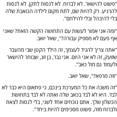
"פשוט להישאר. לא לברוח. לא לנסות לתקן. לא לנסות
להרגיע. רק להיות שם, לתת מקום לילדה הכואבת שלה
בלי להיבהל ובלי להילחם".
"ומה אני אמור לעשות עם התחושה הקשה הזאת? שאני
אף פעם לא מספיק עבורה?", שאל יואב.
"אתה צריך להגיד לעצמך, זה הילד הקטן שבי מהעבר
שזועק, זה לא אני היום. אני גבר, בן זוג, שבוחר להישאר
ולעמוד גם מול כאב".
"וזה מרפא?", שאל יואב.
"זה משנה את כל המערכת בינכם, כי פתאום היא כבר לא
לבד. היא לא לבד בכאב שלה ואתה לא לבד בתחושת
הכשלון שלך. אתם נוכחים אחד לשני, בלי לנסות לצאת
ולברוח מזה, פשוט מסכימים להיות ביחד".