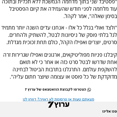
"פסטיבל שני בתוך מלחמה הנמשכת ללא תכלית ובתוכה
עוד מלחמה לפני חודש שהעמידה את קיום הפסטיבל
בסימן שאלה", אמר לקהל.
"ולצד ואולי בגלל כל אלו - אנחנו עדים השנה יותר מתמיד
לגל בלתי פוסק של ניסיונות לבטל, להשתיק ולהחרים.
סרטים, יוצרים ואפילו הקהל, כולם תחת זכוכית מגדלת.
קיבלנו פניות מפוליטיקאים, ארגונים ואפילו שגרירות זרה
אחת שדרשו לבטל סרט כזה או אחר כי לא תואם
להשקפת עולמם. התרגלנו בתרבות הביטול לבחינה
מדוקדקת של כל פוסט או עצומה שיוצר חתום עליה".
הצטרפו לקבוצת הוואטצאפ של ערוץ 7
מצאתם טעות או פרסומת לא ראויה? דווחו לנו
פנו אלינו