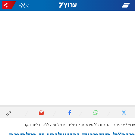
+
-
ערוץ 7
כיפה סרוגה
מנכ"ל סינמטק ירושלים: זו מלחמה ללא תכלית, הקהל הגיב