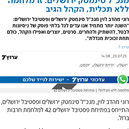
מנכ"ל סינמטק ירושלים: זו מלחמה
ללא תכלית, הקהל הגיב
רוני מהדב לוין מנכ"ל סינמטק ירושלים ופסטיבל ירושלים:
"השנה יותר מתמיד אנו עדים לגל בלתי פוסק של ניסיונות
לבטל, להשתיק ולהחרים. סרטים, יוצרים ואפילו הקהל, כולם
תחת זכוכית מגדלת".
ערוץ 7
20.07.25, 14:08
ירושלים
עיריית ירושלים
סינמטק
מלחמה ללא תכלית? | פתיחת פסטיבל ירושלים 42
רוני מהדב לוין, מנכ"ל סינמטק ירושלים ופסטיבל ירושלים,
התייחס בפתיחת פסטיבל ירושלים 42 למלחמת חרבות
ברזל.