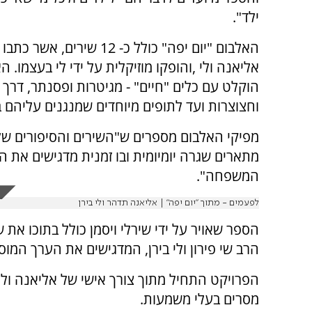
ילד".
האלבום "יום יפה" כולל כ- 12 שירים, א
אליאנה ולי ,והופקו מוזיקלית על ידי לי בעצמו. ה
הוקלט עם כלים "חיים" - מגיטרות ופסנתר, דרך כ
וחצוצרות ועד לתופים מיוחדים שמנגנים עליהם ב
מפיקי האלבום מספרים ש"השירים והסיפורים של 
מתארים שגרה יומיומית ובו זמנית מדגישים את 
המשפחה".
לפעמים - מתוך ״יום יפה״ | אליאנה תדהר ולי בירן
הרב שי פירון ולי בירן, המדגישים את הערך המוס
הפרויקט התחיל מתוך צורך אישי של אליאנה ולי 
מסרים בעלי משמעות.