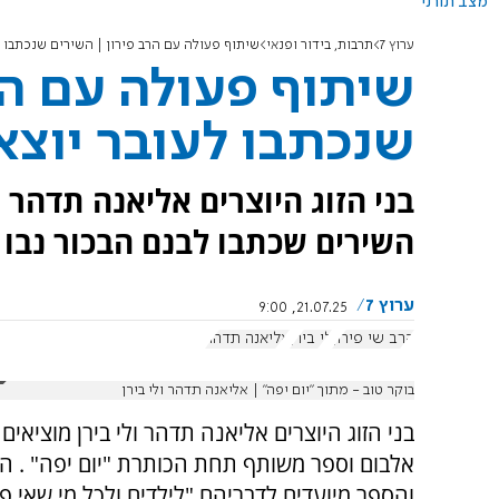
מצב תורני
ערוץ 7
תרבות, בידור ופנאי
שיתוף פעולה עם הרב פירון | השירים שנכתבו ל
שיתוף פעולה עם הר
שנכתבו לעובר יוצא
בני הזוג היוצרים אליאנה תדהר ו
השירים שכתבו לבנם הבכור נבו ל
ערוץ 7
21.07.25, 9:00
הרב שי פירון
לי בירן
אליאנה תדהר
בוקר טוב - מתוך ״יום יפה״ | אליאנה תדהר ולי בירן
בני הזוג היוצרים אליאנה תדהר ולי בירן מוציאים
אלבום וספר משותף תחת הכותרת "יום יפה" . ה
והספר מיועדים לדבריהם "לילדים ולכל מי שאי פ