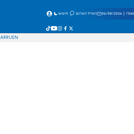
 06/08/2026
המייל האדום
חיפוש
AR
RU
EN