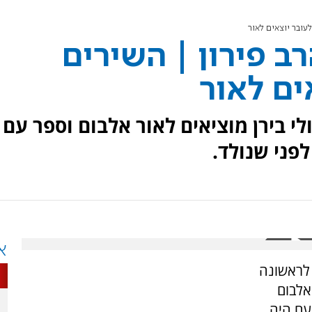
עובר יוצאים לאור
ב פירון | השירים
ים לאור
לי בירן מוציאים לאור אלבום וספר עם
פני שנולד.
א
 לראשונה
אלבום
עם היה