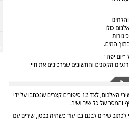
שר כתבו והלחינו
אלבום כולו
ינורות
תוך המים.
"יום יפה"
הרגעים הקטנים והחשובים שמרכיבים את חיי
הספר שאויר על ידי שירלי ויסמן כולל בתוכו את שירי האלבום, לצד 12 סיפורים קצרים שנכתבו על ידי
ף והמסר של כל שיר ושיר.
לכתוב שירים לבנם נבו עוד כשהיה בבטן, שירים עם