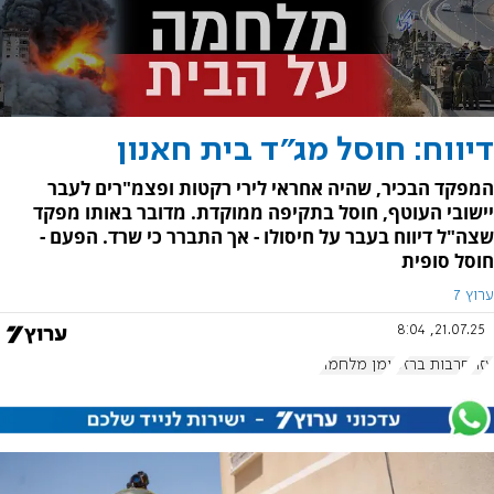
דיווח: חוסל מג"ד בית חאנון
המפקד הבכיר, שהיה אחראי לירי רקטות ופצמ"רים לעבר
יישובי העוטף, חוסל בתקיפה ממוקדת. מדובר באותו מפקד
שצה"ל דיווח בעבר על חיסולו - אך התברר כי שרד. הפעם -
חוסל סופית
ערוץ 7
21.07.25, 8:04
עזה
חרבות ברזל
יומן מלחמה