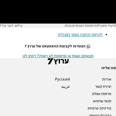
תיעוד מפעילות חטיבת הצנחנים בעזה
צילום: דובר צה"ל
לקריאת הכתבה באתר באנגלית
הצטרפו לקבוצת הוואטצאפ של ערוץ 7
מצאתם טעות או פרסומת לא ראויה? דווחו לנו
פנו אלינו
אודות
Pусский
יצירת קשר
عربية
פרסמו אצלנו
תנאי שימוש
מדיניות פרטיות
הצהרת נגישות