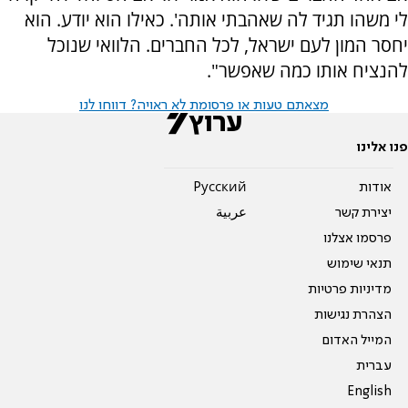
לי משהו תגיד לה שאהבתי אותה'. כאילו הוא יודע. הוא
יחסר המון לעם ישראל, לכל החברים. הלוואי שנוכל
להנציח אותו כמה שאפשר".
מצאתם טעות או פרסומת לא ראויה? דווחו לנו
פנו אלינו
אודות
Pусский
יצירת קשר
عربية
פרסמו אצלנו
תנאי שימוש
מדיניות פרטיות
הצהרת נגישות
המייל האדום
עברית
English