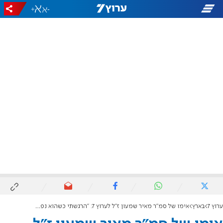
+
-
ערוץ 7
בארץ
אימו של סמ"ר מאיר שמעון ז"ל לערוץ 7: "הרגשתי כשהוא נפל, כל הגוף כאב לי"