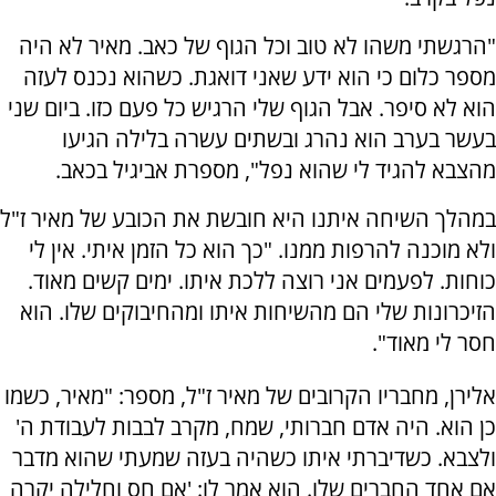
"הרגשתי משהו לא טוב וכל הגוף של כאב. מאיר לא היה
מספר כלום כי הוא ידע שאני דואגת. כשהוא נכנס לעזה
הוא לא סיפר. אבל הגוף שלי הרגיש כל פעם כזו. ביום שני
בעשר בערב הוא נהרג ובשתים עשרה בלילה הגיעו
מהצבא להגיד לי שהוא נפל", מספרת אביגיל בכאב.
במהלך השיחה איתנו היא חובשת את הכובע של מאיר ז"ל
ולא מוכנה להרפות ממנו. "כך הוא כל הזמן איתי. אין לי
כוחות. לפעמים אני רוצה ללכת איתו. ימים קשים מאוד.
הזיכרונות שלי הם מהשיחות איתו ומהחיבוקים שלו. הוא
חסר לי מאוד".
אלירן, מחבריו הקרובים של מאיר ז"ל, מספר: "מאיר, כשמו
כן הוא. היה אדם חברותי, שמח, מקרב לבבות לעבודת ה'
ולצבא. כשדיברתי איתו כשהיה בעזה שמעתי שהוא מדבר
אם אחד החברים שלו. הוא אמר לו: 'אם חס וחלילה יקרה