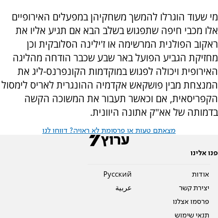
מי שעוד הוגרלו להמשך משחקיהן במפעלים האירופיים
אלו מכבי חיפה שתפגוש בשלב הבא אם תגיע אליו את
ראקוב הפולנית המרשימה או ז'ילינה הסלובקית וכן
מחזיקת הגביע הפועל באר שבע שכבר הודחה מהליגה
האירופית ויכולה לפגוש במוקדמות הקונפרנס-ליג את
המנצחת מבין פושקאש אקדמיה ההונגרית לאריס לימסול
הקפריסאית, אם וכאשר תעבור את המשוכה הקשה
בדמותה של אא"ק אתונה היוונית.
מצאתם טעות או פרסומת לא ראויה? דווחו לנו
פנו אלינו
אודות
Pусский
יצירת קשר
عربية
פרסמו אצלנו
תנאי שימוש