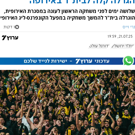
הגרלה קלה לבית"ר באירופה
שלושה ימים לפני משחקה הראשון לעונה במסגרת האירופית,
הוגרלה בית"ר להמשך משחקיה במפעל הקונפרנס-ליג האירופי
נרי וייס
1 דקות
21.07.25, 19:59
בית"ר ירושלים
כדורגל עולמי