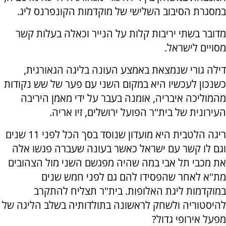
במסגרת הסיבוב השלישי של מוקדמות הקונפרנס ליג.
מדובר בשתי יריבות קלות על הנייר וכאלה בעלות קשר
מסויים לישראל.
דילה גורי שנמצאת באמצע העונה בליגה הגאורגית,
כשנכון לעכשיו היא במקום השני עם פער של שש נקודות
מהמוליכה איבריה, אומנה בעבר על ידי מאמן היריבה
העירונית של בית"ר הפועל ירושלים, זיו אריה.
ריגה הלטבית היא מועדון שנוסד בסך הכל לפני 11 שנים
וגם לו קשר עם ישראל כאשר בעונה שעברה פגשו אלה
את מכבי תל אבי במה שהיה מפגשם השני מול הצהובים
מת"א לאחר שהפסידו להם גם לפני חמש שנים
במוקדמות ליגת האלופות. בית"ר תצליח להתקרב
להיסטוריה ולשחק לראשונה בתולדותיה בשלב הליגה של
מפעל אירופי גדול?