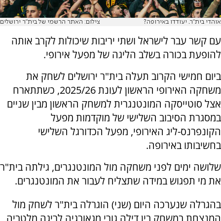
אוהדי בית"ר. יעודדו באירופה?
צילום: האתר הרשמי של בית"ר ירושלים
עם קשר עבר לישראל ושתי יריבות שיכולות לקרב אותה
להופעת בכורה בשלב הליגה של מפעל אירופי.
ביום חמישי הקרוב תעלה בית"ר ירושלים לשחק את
משחקה האירופי הראשון לעונת 2025/26, כשתתארח
אצל סוטייסקה המונטנגרית למשחק הראשון מבין שניים
במסגרת הסיבוב השלישי של מוקדמות מפעל
הקונפרנס-ליג האירופי, מפעל הכדורגל השלישי
בחשיבותו באירופה.
שלושה ימים לפני משחקה מול המונטנגרים, גילתה בית"ר
את מי תפגוש במידה שתצליח לעבור את המונטנגרים.
בהגרלה שנערכה היום (שני) הוגרלה בית"ר לשחק מול
המנצחת במשחק בין דילה גורי מגאורגיה לריגה מלטביה,