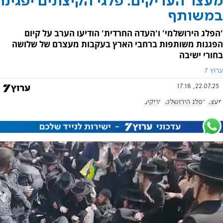
מעצר העריקים: פלגי הקיצונים יפגינו
במשותף
'הפלג הירושלמי' ו'העדה החרדית' הודיעו הערב על קיום
הפגנות משותפות ברחבי הארץ בעקבות מעצרם של שלושה
בחורי ישיבה
ערוץ 7
22.07.25, 17:18
מעצר
הפלג הירושלמי
עריקים