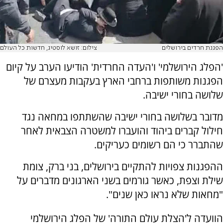
הפגנת חרדים בירושלים
צילום: זושא לוסטיג, חדשות כל העולם
'הפלג הירושלמי' ו'העדה החרדית' הודיעו הערב על קיום
הפגנות משותפות ברחבי הארץ בעקבות מעצרם של
שלושה בחורי ישיבה.
מדובר בשלושה בחורי ישיבה שהשתתפו במחאה נגד
חילול קברים ביהוד והועברו למשטרה הצבאית לאחר
שהתברר כי הם רשומים כעריקים.
ההפגנות צפויות להתקיים בירושלים, בני ברק, צומת
שילת וצפת, כאשר גורמים בשני הארגונים מדברים על
"מחאות שלא נראו כאן שנים".
הוועדה ל'הצלת עולם התורה' של הפלג הירושלמי