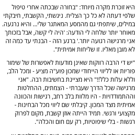
היא זוכרת מקרה מיוחד: "בחורה שבכתה אחרי טיפול
שלפי דעתה לא כל כך הצליח. ניגשתי, הקשבתי, חיבקתי
במילים, שיתפתי גם מהמסע המאתגר שלי... והיא נרגעה.
מאוחר יותר שלחה לי הודעה: 'היה לי קשה, אבל בזכותך
אני מרגישה רגועה יותר.' ברגע הזה - הבנתי עד כמה זה
לא מובן מאליו. זו שליחות אמיתית".
"יש די הרבה רווקות שאינן מודעות לאפשרות של שימור
פוריות או לליווי הייחודי שמכון פוע"ה מציע - ומכל הלב,
וללא עלות כלל!!" היא מציינת בחשיבות רבה. "אני
מרגישה שכל הדרך שעברתי - הצמתים, ההחלטות
וההתמודדויות - היו מלוות בלב רחב, רגישות והכוונה
אמיתית מצד המכון. קיבלתי שם ליווי מכל הבחינות -
מקצועי ורגשי. תמיד הייתה אוזן קשבת, מקום לפרוק
רגשות - בלי שיפוטיות, רק עם חום והכלה".