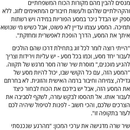
מנסים להבין מהם מקורות הכוח המשפחתיים
והקהילתיים שלהם ולעשות חיבורים המתאימים לזוג. ללא
ספק יש הבדל ניכר במסע הפוריות במידה ויש רשתות
תמיכה. המסע עצמו עדיין לא פשוט, אבל כשיש מי שנושא
איתך את המסע, הדרך הופכת לאפשרית ומחזקת".
"הייתי רוצה לומר לכל זוג בתחילת דרכו שהם הולכים
לעבור יחד מסע, וכמו בכל מסע - יש עליות וירידות וצריך
להגיע מוכנים," מוסרת שיר שרה מסר מרגש של תקווה.
"המסע הזה, עם כל הקושי שבו, יכול להיות מסע של
גדילה, צמיחה וחיבור ברמה האישית והזוגית. לא בחרתם
את המסע הזה, אבל יש בידכם את הכוח לבחור כיצד
לעבור אותו. אל תהססו לבקש עזרה, לשקף לסביבה את
הצרכים שלכם, והכי חשוב - לפנות לטיפול שיהיה לכם
לעזר בתקופה זו".
שיר שרה מדגישה את ערכי המכון: "מהרגע שנכנסתי