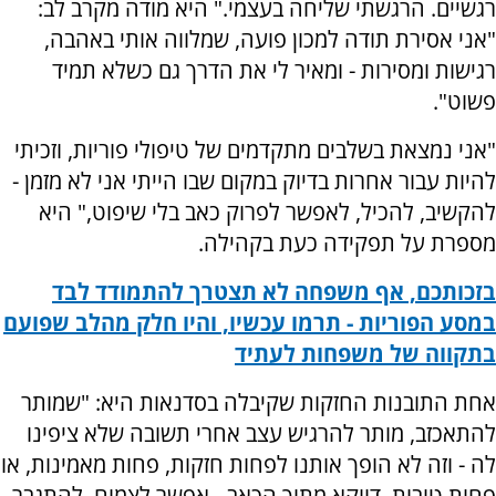
רגשיים. הרגשתי שליחה בעצמי." היא מודה מקרב לב:
"אני אסירת תודה למכון פועה, שמלווה אותי באהבה,
רגישות ומסירות - ומאיר לי את הדרך גם כשלא תמיד
פשוט".
"אני נמצאת בשלבים מתקדמים של טיפולי פוריות, וזכיתי
להיות עבור אחרות בדיוק במקום שבו הייתי אני לא מזמן -
להקשיב, להכיל, לאפשר לפרוק כאב בלי שיפוט," היא
מספרת על תפקידה כעת בקהילה.
בזכותכם, אף משפחה לא תצטרך להתמודד לבד
במסע הפוריות - תרמו עכשיו, והיו חלק מהלב שפועם
בתקווה של משפחות לעתיד
אחת התובנות החזקות שקיבלה בסדנאות היא: "שמותר
להתאכזב, מותר להרגיש עצב אחרי תשובה שלא ציפינו
לה - וזה לא הופך אותנו לפחות חזקות, פחות מאמינות, או
פחות טובות. דווקא מתוך הכאב - אפשר לצמוח, להתגבר,