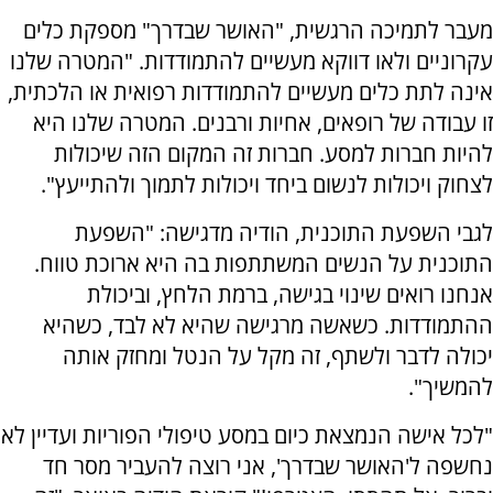
מעבר לתמיכה הרגשית, "האושר שבדרך" מספקת כלים
עקרוניים ולאו דווקא מעשיים להתמודדות. "המטרה שלנו
אינה לתת כלים מעשיים להתמודדות רפואית או הלכתית,
זו עבודה של רופאים, אחיות ורבנים. המטרה שלנו היא
להיות חברות למסע. חברות זה המקום הזה שיכולות
לצחוק ויכולות לנשום ביחד ויכולות לתמוך ולהתייעץ".
לגבי השפעת התוכנית, הודיה מדגישה: "השפעת
התוכנית על הנשים המשתתפות בה היא ארוכת טווח.
אנחנו רואים שינוי בגישה, ברמת הלחץ, וביכולת
ההתמודדות. כשאשה מרגישה שהיא לא לבד, כשהיא
יכולה לדבר ולשתף, זה מקל על הנטל ומחזק אותה
להמשיך".
"לכל אישה הנמצאת כיום במסע טיפולי הפוריות ועדיין לא
נחשפה ל'האושר שבדרך', אני רוצה להעביר מסר חד