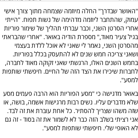
"האושר שבדרך" החלה מיוזמה שצמחה מתוך צורך אישי
עמוק, שהתחבר ליוזמה מדהימה של נשות תפוח. "הייתי
אחרי הסרטן השני, וכבר עברתי תהליך של שימור פוריות
בגיל צעיר מאוד," מספרת הודיה באואר. "אחרי שהבראתי
מהסרטן השני, נאמר לי שאני לא אוכל ללדת בעצמי
ושאני צריכה חמש שנים לא להתעסק בכלל בפוריות.
בחמש השנים האלו, הרגשתי שאני זקוקה מאוד לחברה,
לחברות שיכירו את הצד הזה של החיים. חיפשתי שותפות
למסע".
באואר מדגישה כי "מסע הפוריות הוא הרבה פעמים מסע
שלא מדברים עליו. נשים רבות מרגישות אשמה, בושה, או
שזה משהו שצריך להסתיר. כל אחת עוברת את זה לבד.
אני רציתי בשלב הזה כבר לא לשמור את זה בסוד - זה גם
לא האופי שלי. חיפשתי שותפות למסע".