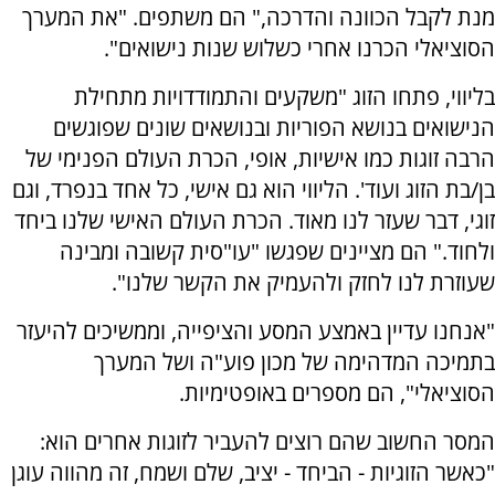
מנת לקבל הכוונה והדרכה," הם משתפים. "את המערך
הסוציאלי הכרנו אחרי כשלוש שנות נישואים".
בליווי, פתחו הזוג "משקעים והתמודדויות מתחילת
הנישואים בנושא הפוריות ובנושאים שונים שפוגשים
הרבה זוגות כמו אישיות, אופי, הכרת העולם הפנימי של
בן/בת הזוג ועוד'. הליווי הוא גם אישי, כל אחד בנפרד, וגם
זוגי, דבר שעזר לנו מאוד. הכרת העולם האישי שלנו ביחד
ולחוד." הם מציינים שפגשו "עו"סית קשובה ומבינה
שעוזרת לנו לחזק ולהעמיק את הקשר שלנו".
"אנחנו עדיין באמצע המסע והציפייה, וממשיכים להיעזר
בתמיכה המדהימה של מכון פוע"ה ושל המערך
הסוציאלי", הם מספרים באופטימיות.
המסר החשוב שהם רוצים להעביר לזוגות אחרים הוא:
"כאשר הזוגיות - הביחד - יציב, שלם ושמח, זה מהווה עוגן