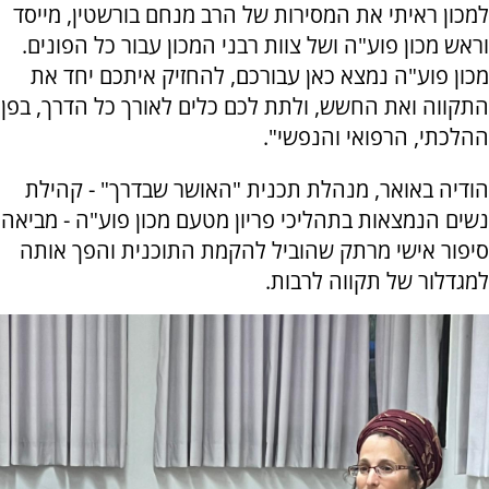
למכון ראיתי את המסירות של הרב מנחם בורשטין, מייסד
וראש מכון פוע"ה ושל צוות רבני המכון עבור כל הפונים.
מכון פוע"ה נמצא כאן עבורכם, להחזיק איתכם יחד את
התקווה ואת החשש, ולתת לכם כלים לאורך כל הדרך, בפן
ההלכתי, הרפואי והנפשי".
הודיה באואר, מנהלת תכנית "האושר שבדרך" - קהילת
נשים הנמצאות בתהליכי פריון מטעם מכון פוע"ה - מביאה
סיפור אישי מרתק שהוביל להקמת התוכנית והפך אותה
למגדלור של תקווה לרבות.