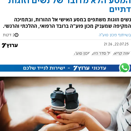
המסע הלא מדובר של נשים וזוגות
דתיים
נשים וזוגות משתפים במסע האישי אל ההורות, ובתמיכה
המקיפה שמעניק מכון פוע"ה ברובד הרפואי, ההלכתי והרגשי.
בשיתוף מכון פוע"ה
2 דקות
22.07.25, 21:26
שווה קריאה
על סדר היום
מכון פוע"ה