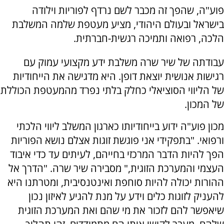
פוע"ה, שהפך זה מכבר לשם נרדף לפוריות וילודה
בישראל ובעולם היהודי, מציע מעטפת שלמה המשלבת
הלכה, רפואה ותמיכה רגשית-חברתית.
עבודתה של שיר שרה משלבת ידע מקצועי עמוק עם
רגישות אנושית יוצאת דופן. היא מדגישה את הייחודיות
של הליווי הסוציאלי כחלק בלתי נפרד מהמעטפת הכוללת
של המכון.
מכון פוע"ה ידוע בייחודיותו כארגון המשלב ליווי הלכתי
ורפואי. "בתפקידי אני פוגשת זוגות אצלם נושא הפוריות
הפך להיות הדבר המרכזי בחייהם, לעיתים עד כדי איבוד
העצמי והמערכת הזוגית," מסבירה שיר שרה. "הדרך אל
ההורות יכולה להיות סוחפת ואינטנסיבית, ומטרתנו היא
להעניק לזוגות כלים וידע על מנת להגיע לאיזון נכון
שיאפשר להם לזכור את מי שהם ואת המערכת הזוגית