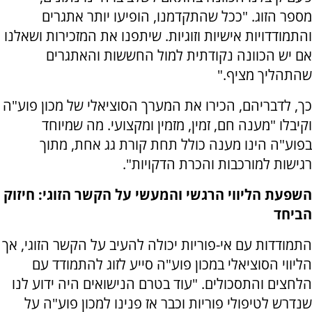
מספר הזוג. "ככל שהתקדמנו, הופיעו יותר אתגרים
והתמודדויות אישיות וזוגיות. שיתפנו את המזכירות ושאלנו
אם יש הכוונה נקודתית למול החששות והאתגרים
שהתהליך מציף."
כך, לדבריהם, הכירו את המערך הסוציאלי של מכון פוע"ה
וקיבלו "מענה חם, זמין, מזמין ומקצועי. מה שמיוחד
בפוע"ה הינו מענה כולל תחת קורת גג אחת, מתוך
רגישות למורכבות והכרת הדקויות".
השפעת הליווי הרגשי והמעשי על הקשר הזוגי: חיזוק
הביחד
התמודדות עם אי-פוריות יכולה להעיב על הקשר הזוגי, אך
הליווי הסוציאלי במכון פוע"ה סייע לזוג להתמודד עם
הלחצים והתסכולים. "עוד בטרם הנישואים היה ידוע לנו
שנדרש לטיפולי פוריות וכבר אז פנינו למכון פוע"ה על