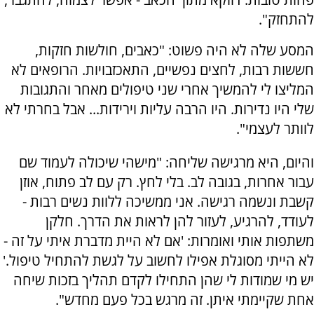
להתחזק".
המסע שלה לא היה פשוט: "כאבים, חולשות חזקות,
חששות רבות, לחצים נפשיים, התאכזבויות. הרופאים לא
המליצו לי להמשיך אחרי שני טיפולים מאחר והתגובות
שלי היו נדירות. היו הרבה עליות וירידות... אבל בחרתי לא
לוותר לעצמי".
והיום, היא מרגישה שליחה: "מישהי שיכולה לעמוד שם
עבור אחרות, בגובה לב. בלי לחץ. רק עם לב פתוח, אוזן
קשבת ונשמה רגישה. אני ממשיכה ללוות נשים רבות -
לעודד, להרגיע, לעזור להן לראות את הדרך. חלקן
משתפות אותי ואומרות: 'אם לא היית מדברת איתי על זה -
לא הייתי מסוגלת אפילו לחשוב על לגשת להתחיל טיפול.'
יש מי שמודות לי שהן התחילו לקדם תהליך בזכות שיחה
אחת שקיימתי איתן. זה מרגש בכל פעם מחדש".