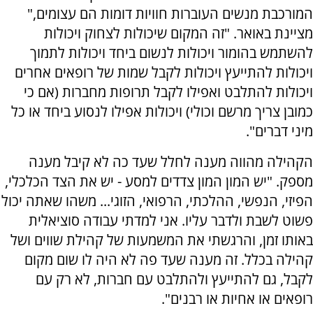
המורכבת מנשים העוברות חוויות דומות הם עצומים,"
מציינת באואר. "זה המקום שיכולות לצחוק ויכולות
להשתמש בהומור ויכולות לנשום ביחד ויכולות לתמוך
ויכולות להתייעץ ויכולות לקבל שמות של רופאים אחרים
ויכולות להתלבט ואפילו לקבל תרופות מחברות (אם כי
כמובן צריך מרשם וכולי) ויכולות אפילו לנסוע ביחד או כל
מיני דברים".
הקהילה מהווה מענה לחלל שעד כה לא קיבל מענה
מספק. "יש המון המון צדדים למסע - יש את הצד הכלכלי,
הפיזי, הנפשי, ההלכתי, הרפואי, הזוגי... משהו שאתה יכול
פשוט לשבת ולדבר עליו. אני למדתי עבודה סוציאלית
באותו זמן, והרגשתי את המשמעות של קהילת שווים ושל
קהילה בכלל. זה מענה שעד פה לא היה לו שום מקום
לקבל, גם להתייעץ ולהתלבט עם חברות, לא רק עם
רופאים או אחיות או רבנים".