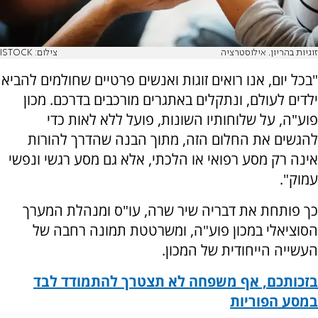
זוגיות בהריון. אילוסטרציה
צילום: ISTOCK
"בכל יום, אנו רואים זוגות ואנשים פרטיים שחולמים להביא
ילדים לעולם, ונתקלים באתגרים מורכבים בדרכם. מכון
פוע"ה, על שלוחותיו השונות, פועל ללא לאות כדי
להגשים את החלום הזה, מתוך הבנה שהדרך להורות
אינה רק מסע רפואי או הלכתי, אלא גם מסע רגשי ונפשי
עמוק".
כך פותחת את דבריה שיר שרה, עו"ס ומנהלת המערך
הסוציאלי במכון פוע"ה, ומשרטטת תמונה רחבה של
העשייה הייחודית של המכון.
בזכותכם, אף משפחה לא תצטרך להתמודד לבד
במסע הפוריות