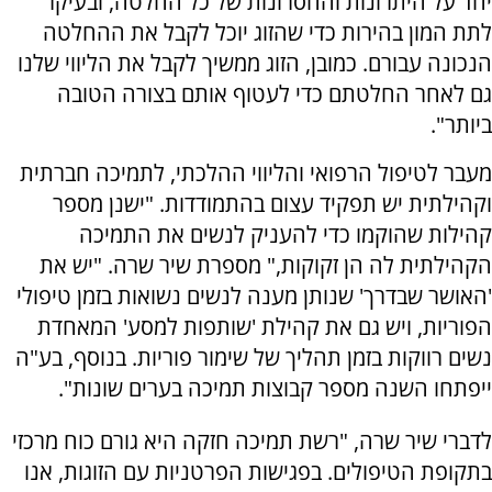
יחד על היתרונות והחסרונות של כל החלטה, ובעיקר
לתת המון בהירות כדי שהזוג יוכל לקבל את ההחלטה
הנכונה עבורם. כמובן, הזוג ממשיך לקבל את הליווי שלנו
גם לאחר החלטתם כדי לעטוף אותם בצורה הטובה
ביותר".
מעבר לטיפול הרפואי והליווי ההלכתי, לתמיכה חברתית
וקהילתית יש תפקיד עצום בהתמודדות. "ישנן מספר
קהילות שהוקמו כדי להעניק לנשים את התמיכה
הקהילתית לה הן זקוקות," מספרת שיר שרה. "יש את
'האושר שבדרך' שנותן מענה לנשים נשואות בזמן טיפולי
הפוריות, ויש גם את קהילת 'שותפות למסע' המאחדת
נשים רווקות בזמן תהליך של שימור פוריות. בנוסף, בע"ה
ייפתחו השנה מספר קבוצות תמיכה בערים שונות".
לדברי שיר שרה, "רשת תמיכה חזקה היא גורם כוח מרכזי
בתקופת הטיפולים. בפגישות הפרטניות עם הזוגות, אנו