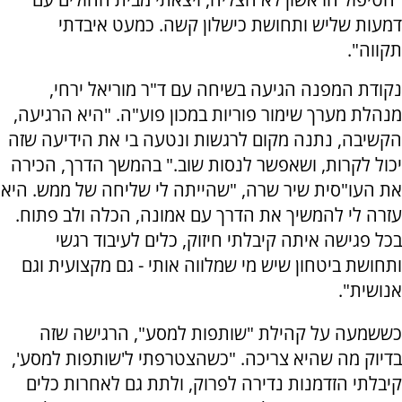
דמעות שליש ותחושת כישלון קשה. כמעט איבדתי
תקווה".
נקודת המפנה הגיעה בשיחה עם ד"ר מוריאל ירחי,
מנהלת מערך שימור פוריות במכון פוע"ה. "היא הרגיעה,
הקשיבה, נתנה מקום לרגשות ונטעה בי את הידיעה שזה
יכול לקרות, ושאפשר לנסות שוב." בהמשך הדרך, הכירה
את העו"סית שיר שרה, "שהייתה לי שליחה של ממש. היא
עזרה לי להמשיך את הדרך עם אמונה, הכלה ולב פתוח.
בכל פגישה איתה קיבלתי חיזוק, כלים לעיבוד רגשי
ותחושת ביטחון שיש מי שמלווה אותי - גם מקצועית וגם
אנושית".
כששמעה על קהילת "שותפות למסע", הרגישה שזה
בדיוק מה שהיא צריכה. "כשהצטרפתי ל'שותפות למסע',
קיבלתי הזדמנות נדירה לפרוק, ולתת גם לאחרות כלים