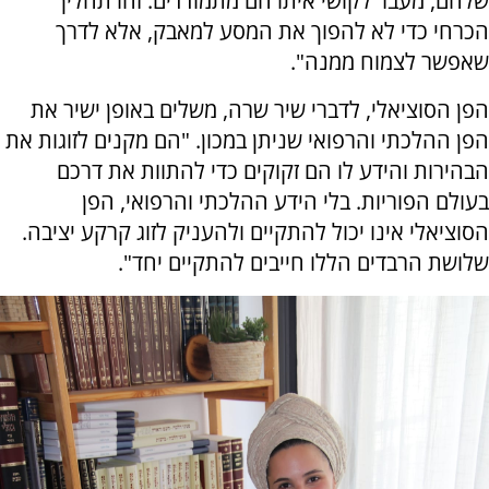
שלהם, מעבר לקושי איתו הם מתמודדים. זהו תהליך
הכרחי כדי לא להפוך את המסע למאבק, אלא לדרך
שאפשר לצמוח ממנה".
הפן הסוציאלי, לדברי שיר שרה, משלים באופן ישיר את
הפן ההלכתי והרפואי שניתן במכון. "הם מקנים לזוגות את
הבהירות והידע לו הם זקוקים כדי להתוות את דרכם
בעולם הפוריות. בלי הידע ההלכתי והרפואי, הפן
הסוציאלי אינו יכול להתקיים ולהעניק לזוג קרקע יציבה.
שלושת הרבדים הללו חייבים להתקיים יחד".