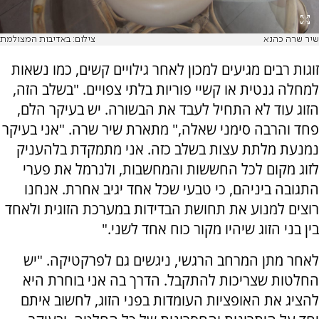
שיר שרה כהנא
צילום: באדיבות המצולמת
זוגות רבים מגיעים למכון לאחר גילויים קשים, כמו נשאות
למחלה גנטית או קשיי פוריות בלתי צפויים. "בשלב הזה,
הזוג עוד לא התחיל לעבד את הבשורה. יש בעיקר הלם,
פחד והרבה סימני שאלה," מתארת שיר שרה. "אני בעיקר
נמנעת מלתת עצות בשלב כזה. אני מתמקדת בלהעניק
לזוג מקום לכל החששות והמחשבות, ולנרמל את פערי
התגובה ביניהם, כי טבעי שכל אחד יגיב אחרת. אנחנו
רוצים למנוע את תחושת הבדידות במערכת הזוגית ולאחד
בין בני הזוג שיהיו מקור כוח אחד לשני."
לאחר מתן המרחב הרגשי, ניגשים גם לפרקטיקה. "יש
החלטות שצריכות להתקבל. הדרך בה אני בוחרת היא
להציג את האופציות העומדות בפני הזוג, לחשוב איתם