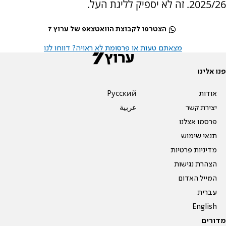
2025/26. זה לא יספיק לליגת העל.
הצטרפו לקבוצת הוואטצאפ של ערוץ 7
מצאתם טעות או פרסומת לא ראויה? דווחו לנו
פנו אלינו
אודות
Pусский
יצירת קשר
عربية
פרסמו אצלנו
תנאי שימוש
מדיניות פרטיות
הצהרת נגישות
המייל האדום
עברית
English
מדורים