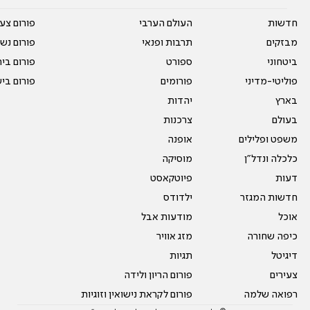
חדשות
העולם הערבי
פורום צע
מבזקים
תרבות ופנאי
פורום נשו
ביטחוני
ספורט
פורום בי
פוליטי-מדיני
פורומים
פורום בי
בארץ
יהדות
בעולם
צרכנות
משפט ופלילים
אופנה
כלכלה ונדל"ן
מוסיקה
דעות
פיוטקאסט
חדשות המגזר
ילדודס
אוכל
מודעות אבל
כיפה שחורה
מזג אוויר
דיגיטל
תגיות
צעירים
פורום הריון ולידה
רפואה שלמה
פורום לקראת נישואין וזוגיות