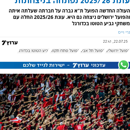
עונת 2025/26 נפתחה בניצחונות
העולה החדשה הפועל ת"א גברה על חברתה שעלתה איתה
והפועל ירושלים ניצחה גם היא. עונת 2025/26 החלה עם
משחקי גביע הטוטו בכדורגל
נרי וייס
22.07.25, 22:41
הפועל ירושלים
הפועל תל אביב
הפועל פתח תקווה
גביע הטוטו בכדורגל