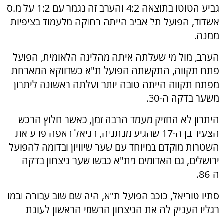
גביע הטוטו בתוצאה 4:2 והערב זה נגמר עם 1:2 על מ.ס
אשדוד, הפועל תל אביב הייתה רחוקה מלעמוד בציפיות
ממנה.
הערב, מול מי שעלתה איתה מהליגה הלאומית, הפועל
פתח תקווה, התקשתה הפועל ת"א כשדווקא המארחת
מפתח תקווה הייתה טובה יותר ועלתה ראשונה ליתרון
משער בדקה ה-30.
היתרון לא החזיק מעמד הרבה זמן, כאשר חלוץ הרכש
הצעיר בן ה-17 שהגיע מנתניה, דניאל דאפה פרע את
השטרות מוקדם במיוחד עם שער שיוויון ובדומה להפועל
ירושלים, גם האדומים מת"א כבשו שער ניצחון בדקה
ה-86.
סתיו טוריאל, כוכב הפועל ת"א, היה שם שוב עבורה ובמו
רגליו העניק לה את הניצחון הרשמי הראשון לעונת