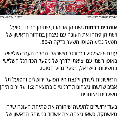
אוהדי הפועל תל אביב
צילום: פלאש 90
אוהבים דרמות.
שתיהן אדומות, שתיהן מבית הפועל
ושתיהן פתחו את העונה עם ניצחון במחזור הראשון של
מפעל גביע הטוטו משער בדקה ה-86.
עונת 2025/26 בכדורגל הישראלי החלה הערב (שלישי)
באופן רשמי עם יציאתו לדרך של מפעל הכדורגל השלישי
בחשיבותו בישראל, מפעל גביע הטוטו.
הראשונות לשחק ולנצח היו הפועל ירושלים והפועל תל
אביב שרשמו ניצחונות דרמטיים בתוצאה 1:2 על יריבותיהן
משערים מאוחרים.
בעוד ירושלים למעשה שיחזרה את פתיחת העונה שלה
מאשתקד, כשאז ניצחה את אשדוד במשחק הראשון של