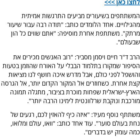
לחצו כאן >>>
המשתתפים בשיעורים מביעים התרגשות אמיתית
מהגילויים. אחד הלומדים כותב: "תודה רבה עבור שיעור
מרתק". משתתפת אחרת מוסיפה: "אתם שווים כל הון
שבעולם".
הרב ד"ר חיים ויסמן מסביר: "רוב האנשים מכירים את
הסיפור שמקורו בתלמוד הבבלי על האורח שהוזמן בטעות
והושפל לפני כולם, אבל מדרש איכה חושף לנו מציאות
קצת אחרת. כשחוזרים אל המקור הקדום יותר, אל הגרסה
הארץ-ישראלית שפחות מוכרת בציבור, מתגלה תמונה
מורכבת ונוקבת שרלוונטית לימינו הרבה יותר".
משתתף נוסף מעיד: "איזה כיף להאזין לכם, רגעים של
נחת בעולם סוער". עוד אחד כותב: "וואו, עולם ומלואו,
כמה עומק יש בדברים".