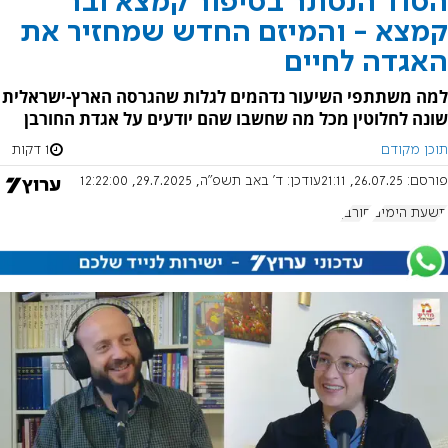
הסוד הנסתר בסיפור קמצא ובר
קמצא - והמיזם החדש שמחזיר את
האגדה לחיים
למה משתתפי השיעור נדהמים לגלות שהגרסה הארץ-ישראלית
שונה לחלוטין מכל מה שחשבו שהם יודעים על אגדת החורבן
תוכן מקודם
1 דקות
פורסם:
26.07.25, 21:11
עודכן:
ד' באב תשפ"ה, 29.7.2025, 12:22:00
תשעת הימים
חורבן