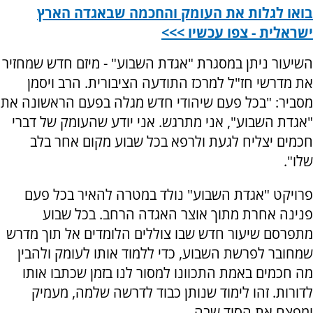
בואו לגלות את העומק והחכמה שבאגדה הארץ
ישראלית - צפו עכשיו >>>
השיעור ניתן במסגרת "אגדת השבוע" - מיזם חדש שמחזיר
את מדרשי חז"ל למרכז התודעה הציבורית. הרב ויסמן
מסביר: "בכל פעם שיהודי חדש מגלה בפעם הראשונה את
"אגדת השבוע", אני מתרגש. אני יודע שהעומק של דברי
חכמים יצליח לגעת ולרפא בכל שבוע מקום אחר בלב
שלו".
פרויקט "אגדת השבוע" נולד במטרה להאיר בכל פעם
פנינה אחרת מתוך אוצר האגדה הרחב. בכל שבוע
מתפרסם שיעור חדש שבו צוללים הלומדים אל תוך מדרש
שמחובר לפרשת השבוע, כדי ללמוד אותו לעומק ולהבין
מה חכמים באמת התכוונו למסור לנו בזמן שכתבו אותו
לדורות
.
זהו לימוד שנותן כבוד לדרשה שלמה, מעמיק
ומפצח את הסוד שבה.