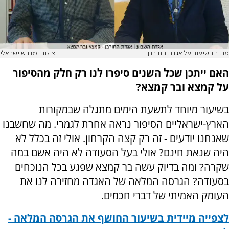
מתוך השיעור על אגדת החורבן
צילום: מדרש ישראלי
האם ייתכן שכל השנים סיפרו לנו רק חלק מהסיפור
על קמצא ובר קמצא?
בשיעור מיוחד לתשעת הימים מתגלה שבמקורות
הארץ-ישראליים הסיפור נראה אחרת לגמרי. מה שחשבנו
שאנחנו יודעים - זה רק קצה הקרחון. אולי זה בכלל לא
היה שנאת חינם? אולי בעל הסעודה לא היה אשם במה
שקרה? ומה בדיוק עשה בר קמצא שפגע בכל הנוכחים
בסעודה? הגרסה המלאה של האגדה מחזירה לנו את
העומק האמיתי של דברי חכמים.
לצפייה מיידית בשיעור החושף את הגרסה המלאה -