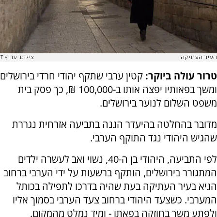
העיר העתיקה
צילום: ערוץ 7
טרור עולה ביוקר:
קטין ערבי שתקף יהודי חרדי בירושלים
ומשך בפאותיו יפצה אותו ב-100,000 ₪, כך פסק בית
משפט השלום לנוער בירושלים.
מדובר בהחלטה בהיעדר הגנה בתביעה אזרחית נגררת
שהגיש היהודי נגד התוקף הערבי.
לפי התביעה, היהודי בן ה-40, נשוי ואב לעשרה ילדים
המתגורר בירושלים, הותקף ברשעות על ידי הערבי ברחוב
הגיא בעיר העתיקה בעת שהיה בדרכו לתפילה בכותל
המערבי. כשצעד היהודי ברחוב צעד הערבי בסמוך אליו
ולפתע משך בחוזקה בפאתו - ומיד נמלט מהמקום.