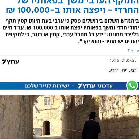
התוקף הערבי משך בפאותיו של
החרדי - ויפצה אותו ב-100,000 ₪
ביהמ"ש השלום בירושלים פסק כי ערבי בעת היותו קטין תקף
יהודי חרדי ומשך בפאותיו יפצה אותו ב-100,000 ₪. עו"ד חיים
בלייכר מחוננו: "ידע כל מחבל ערבי, קטין או בוגר, כי לתקיפת
יהודים יש מחיר - והוא יקר".
ערוץ 7
24.07.25, 13:45
ערבים
טרור
חרדים