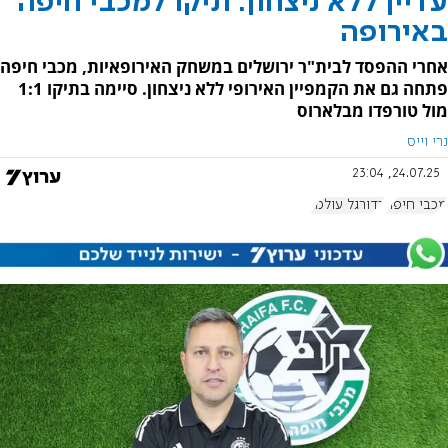
עדיין ללא ניצחון: תיקו למכבי חיפה
באירופה
אחרי ההפסד לבית"ר ירושלים במשחק האירופאיות, מכבי חיפה
פתחה גם את הקמפיין האירופי ללא ניצחון. סיימה בתיקו 1:1
מול טורפדו מבלארוס
נרי וייס
24.07.25, 23:04
מכבי חיפה
כדורגל עולמי