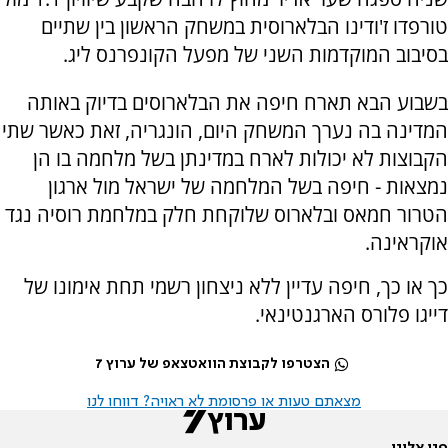
טורפדו ז'ודינו הבלארוסית במשחק הראשון בין שתיים
בסיבוב המוקדמות השני של מפעל הקונפרנס ליג.
בשבוע הבא תארח חיפה את הבלארוסים בדיוק באותה
המדינה בה נערך המשחק היום, הונגריה, זאת כאשר שתי
הקבוצות לא יכולות לארח במדינתן בשל מלחמה בו הן
נמצאות - חיפה בשל המלחמה של ישראל מול ארגון
הטרור חמאס ובלארוס שלוקחת חלק במלחמת רוסיה נגד
אוקראינה.
כך או כך, חיפה עדיין ללא ניצחון רשמי תחת אימונו של
דייגו פלורס הארגנטינאי.
הצטרפו לקבוצת הוואטצאפ של ערוץ 7
מצאתם טעות או פרסומת לא ראויה? דווחו לנו