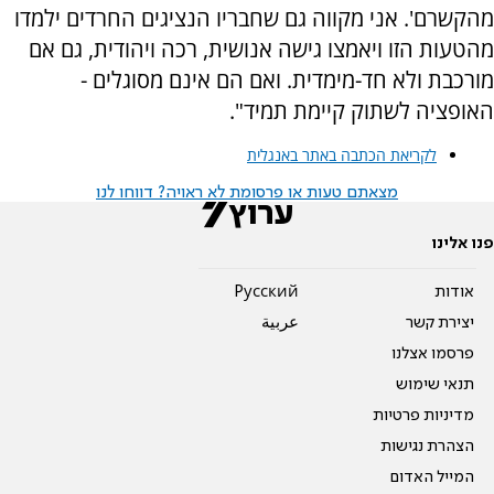
מהקשרם'. אני מקווה גם שחבריו הנציגים החרדים ילמדו
מהטעות הזו ויאמצו גישה אנושית, רכה ויהודית, גם אם
מורכבת ולא חד-מימדית. ואם הם אינם מסוגלים -
האופציה לשתוק קיימת תמיד".
לקריאת הכתבה באתר באנגלית
מצאתם טעות או פרסומת לא ראויה? דווחו לנו
פנו אלינו
אודות
Pусский
יצירת קשר
عربية
פרסמו אצלנו
תנאי שימוש
מדיניות פרטיות
הצהרת נגישות
המייל האדום