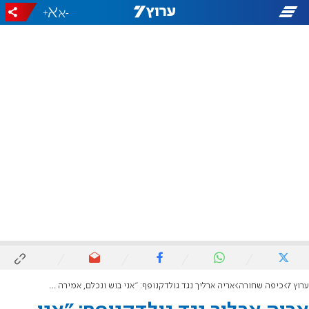
+
-
ערוץ 7
כיפה שחורה
אריה ארליך נגד גולדקנופף: "אני בוש ונכלם, אמירה לא יהודית"