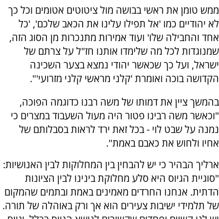
ממש טומן את ראשי בבושה מול ציטוטים אטומים וכל כך
לא יהודיים כמו 'אל תפילו עלינו את הכאב שלכם', 'כל
אחד והחבילה שלו' ועוד אמירות מתנכרות מן הסוג הזה,
שמנוגדות לכל מה שלימדו אותנו חז"ל על צרתם של
ישראל, ועל כך שכאשר יהודי נמצא בצער השכינה
הקדושה בוכה ואומרת 'קלני מראשי קלני מזרועי'".
בהמשך ציין את דמותו של משה רבנו כדוגמה הפוכה,
"וכאשר משה רבינו פטור היה מעול השעבוד במצרים כי
נמנה על שבט לוי - בכל זאת ירד לראות בסבלותם של
אחיו ולחוש את כאבם באמת".
ארליך הבהיר כי יש להבחין בין המחלוקות לבין האנושיות:
"סוגיית הגיוס היא סלע מחלוקת בינינו לבין הציונות
הדתית. אנחנו החרדים מאמינים באמת ובתמים שהמקום
של תלמידי ישיבות צעירים הוא אך ורק באוהלה של תורה.