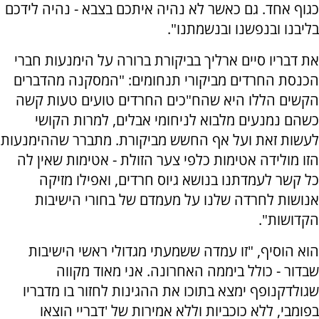
כגוף אחד. גם כאשר לא נהיה איתכם בצבא - נהיה לידכם
בליבנו ובנפשנו ובנשמתנו".
את דבריו סיים ארליך בביקורת ברורה על הימנעות חברי
הכנסת החרדים מביקורי תנחומים: "המסקנה מהדברים
הקשים הללו היא שהח"כים החרדים טועים טעות קשה
כשהם נמנעים מלבוא לניחומי אבלים, למרות הקושי
לעשות זאת ועל אף החשש מביקורת. מתברר שההימנעות
הזו מולידה אטימות כלפי צער הזולת - אטימות שאין לה
כל קשר לעמדתנו בנושא גיוס חרדים, ואפילו מזיקה
אנושות לחרדה שלנו על מעמדם של בחורי הישיבות
הקדושות".
הוא הוסיף, "זו עמדה ששמעתי מגדולי ראשי הישיבות
שבדור - כולל ביממה האחרונה. אני מאוד מקווה
שגולדקנופף ימצא בתוכו את ההגינות לחזור בו מדבריו
בפומבי, ללא כוכביות וללא אמירות של 'דבריי הוצאו