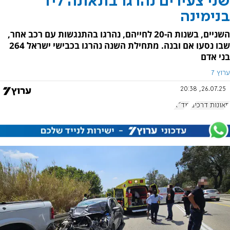
שני צעירים נהרגו בתאונה ליד
בנימינה
השניים, בשנות ה-20 לחייהם, נהרגו בהתנגשות עם רכב אחר,
שבו נסעו אם ובנה. מתחילת השנה נהרגו בכבישי ישראל 264
בני אדם
ערוץ 7
26.07.25, 20:38
תאונות דרכים
מד"א