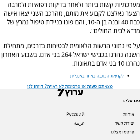
מערכתיות קשות ביותר ולאחר בדיקות רפואיות ולמרבה
הצער נאלצנו לקבוע את מותם, מהרכב השני יצאו אישה
כבת 40 ובנה בן ה-10, והם פונו בניידת טיפול נמרץ של
מד"א לבית החולים".
על פי נתוני הרשות הלאומית לבטיחות בדרכים, מתחילת
השנה נהרגו בכבישי ישראל 264 בני אדם. בשבוע האחרון
נהרגו 10 בני אדם בתאונות.
לקריאת הכתבה באתר באנגלית
מצאתם טעות או פרסומת לא ראויה? דווחו לנו
פנו אלינו
אודות
Pусский
יצירת קשר
عربية
פרסמו אצלנו