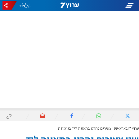
+
-
ערוץ 7
בארץ
שני צעירים נהרגו בתאונה ליד בנימינה