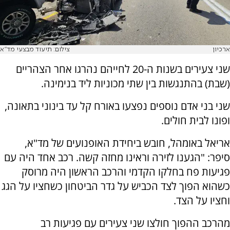
ארכיון
צילום: תיעוד מבצעי מד"א
שני צעירים בשנות ה-20 לחייהם נהרגו אחר הצהריים
(שבת) בהתנגשות בין שתי מכוניות ליד בנימינה.
שני בני אדם נוספים נפצעו באורח קל עד בינוני בתאונה,
ופונו לבית חולים.
אריאל באומהל, חובש ביחידת האופנועים של מד"א,
סיפר: "הגענו לזירה וראינו מחזה קשה. רכב אחד היה עם
פגיעות פח בחלקו הקדמי והרכב הראשון היה מרוסק
כשהוא הפוך לצד הכביש על גדר הביטחון כשחציו על הגג
וחציו על הצד.
מהרכב ההפוך חולצו שני צעירים עם פגיעות רב