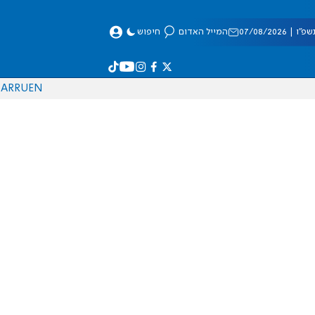
 07/08/2026
המייל האדום
חיפוש
AR
RU
EN