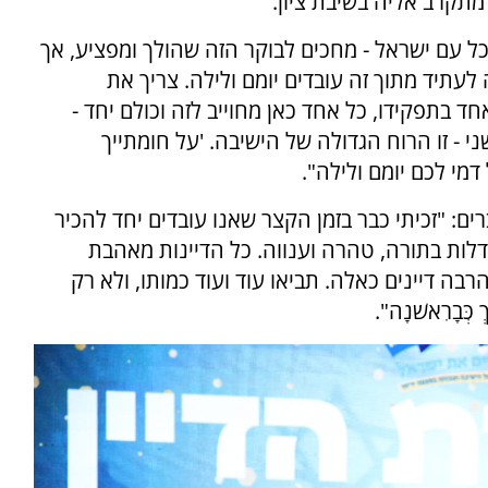
תקרב אליה בשיבת ציון.
וכל עם ישראל - מחכים לבוקר הזה שהולך ומפציע, אך
 לעתיד מתוך זה עובדים יומם ולילה. צריך את
ד בתפקידו, כל אחד כאן מחוייב לזה וכולם יחד -
ני - זו הרוח הגדולה של הישיבה. 'על חומתייך
דמי לכם יומם ולילה".
ם: "זכיתי כבר בזמן הקצר שאנו עובדים יחד להכיר
דלות בתורה, טהרה וענווה. כל הדיינות מאהבת
רבה דיינים כאלה. תביאו עוד ועוד כמותו, ולא רק
ְּבָרִאשֹׁנָה".