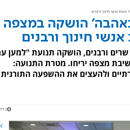
מאות אנשי חינוך ורבנים
באהבה' הושקה במצפה
אנשי חינוך ורבנים
רים ורבנים, הושקה תנועת "למען עמ
שיבת מצפה יריחו. מטרת התנועה:
ברתיים ולהעצים את ההשפעה התורנית
2 דקות
א