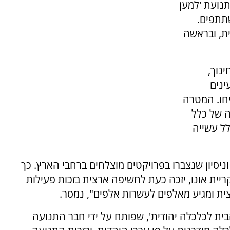
נועת 'למען
תתפים.
ת, ובראשה
נוך,
ינים
יחו. המטרה
ה של כלל
ל עשייה
וניסיון שנצברו בפרויקטים מוצלחים ברחבי הארץ. כך
ריית אונו, יזכה כעת לחשיפה ארצית בזכות פעילות
ית ומגיע מאלפים לעשרות אלפים", נמסר.
ית לכלכלה יהודית', שפותח על ידי חבר התנועה