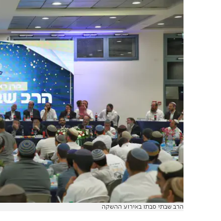
הרב שבתי סבתו באירוע ההשקה