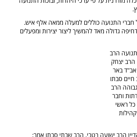
כלה מודרנית על פי ערכי היהדות, ובזכות התנועה
.
חברי התנועה כוללים למעלה ממאה אלף איש.
חיפה גדולה מאד להמשיך ליצור יצירות ומפעלים
תנועה הרב
 הרב יצחק
 אב"ד באר
חיים סבתו
גבוהה הרב
תות וחבר
כל ראשי
קהילות
ין הרב ישועה רטבי. הרב שבתי סבתו אמר: