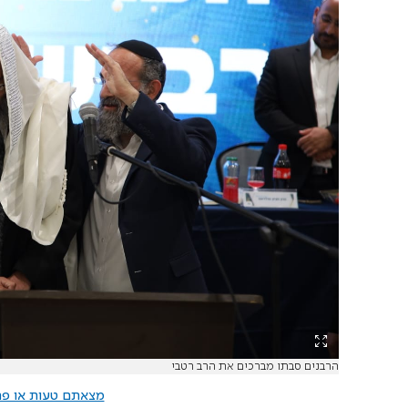
הרבנים סבתו מברכים את הרב רטבי
מצאתם טעות או פרס