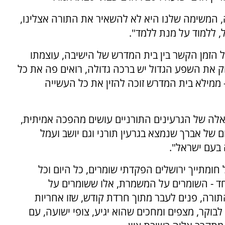
 המשימה שלנו היא לא להשאיר את התורה אצלינו,
, ללמוד על מנת ללמד".
 הזמן הקשר בין בית המדרש של הישיבה, עוצמתו
וק את השפע הגדול יש ברכה גדולה, רואים פה את כל
ממילא בית המדרש זוכה להזין את כל העשייה
אלה של הגרעינים התורניים עושים מהפכה אמיתית,
 של אברך שנמצא בגרעין תורני וגם יושב ועמל
 בעם ישראל".
חומתייך ירושלים הפקדתי שומרים, כל היום וכל
חד - השומרים על המשמרת, אלו ששומרים על
ורה, פנים לעבר מתוך חרדת קודש, שזו אחריות
בוקר, מצפים ומחכים שהוא יגיע, צופי ישועה, עם