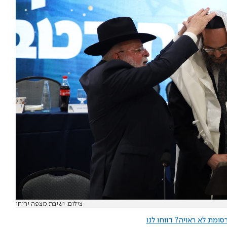
צילום: ישיבת מצפה יריחו
ומת לא ראויה? דווחו לנו