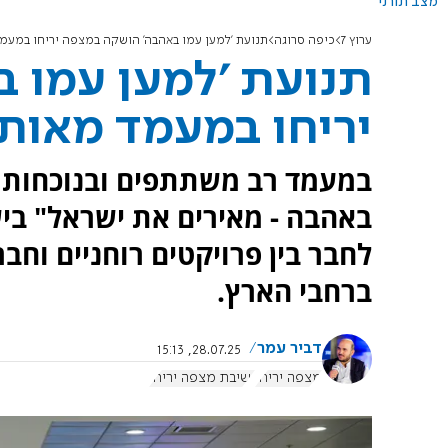
מצב תורני
ערוץ 7
כיפה סרוגה
תנועת 'למען עמו באהבה' הושקה במצפה יריחו במעמד 
תנועת 'למען עמו 
יריחו במעמד מאות 
במעמד רב משתתפים ובנוכחות ש
באהבה - מאירים את ישראל" בי
לחבר בין פרויקטים רוחניים וח
ברחבי הארץ.
דביר עמר
28.07.25, 15:13
מצפה יריחו
ישיבת מצפה יריחו