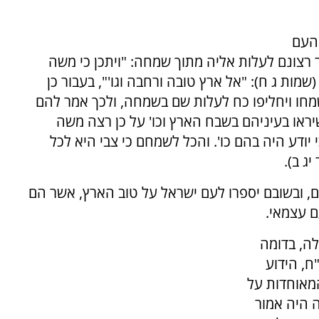
 העם
רצונם לעלות אליה מתוך שמחה: "ויתכן כי משה
שמות ג ח): "אל ארץ טובה ורחבה וגו'", בעבור כן
שמחו ויחליפו כח לעלות שם בשמחה, ולכך אמר להם
ראו בעיניהם בשבח הארץ וכו' על כן רצה משה
יודע היה בהם כו'. והכל לשמחם כי צבי היא לכל
יג ב).
, ובשובם יספרו לעם ישראל על טוב הארץ, אשר הם
ם עצמאי.
ה, בדומה
ח, הידוע
האומות המאוחדות על
ה היה אמור