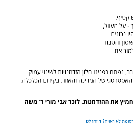
 קטיף.
- על העוול,
יו נכונים
אסון והטבח
מוד את
ר, נפתח בפנינו חלון הזדמנויות לשינוי עמוק
ב האסטרטגי של המדינה והאזור, בקידום הכלכלה,
מיץ את ההזדמנות. לזכר אבי מורי ר' משה
ומת לא ראויה? דווחו לנו