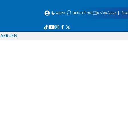
 07/08/2026
המייל האדום
חיפוש
AR
RU
EN