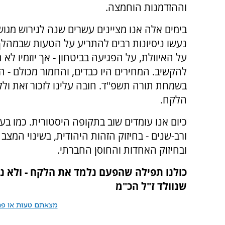
וההזדמנות הוחמצה.
בימים אלה אנו מציינים עשרים שנה לגירוש מגוש
נעשו ניסיונות רבים להתריע על הטעות שבמהלך 
על האיוולת, על הפגיעה בביטחון - אך יוזמיו לא ה
להקשיב. המחירים היו כבדים, והחמור מכולם - ה
בשמחת תורה תשפ"ד. חובה עלינו לזכור זאת ולל
הלקח.
כיום אנו עומדים שוב בתקופה היסטורית. כמו בעב
ורב-שנים - בחיזוק הזהות היהודית, בשינוי המצ
ובחיזוק האחדות והחוסן החברתי.
כולנו תפילה שהפעם נלמד את הלקח - ולא נח
שנוולד ז"ל הכ"מ
מצאתם טעות או פרס