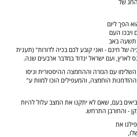
 החג של
וא הפך ליום
 ויבכו העם
ל תשעה באב
 של חינם - ואני קובע לכם בכיה לדורות" (תענית
נס לארץ, ועם ישראל ינדוד במדבר ארבעים שנה.
השלימו עם הגזרה וההחמצה ההיסטורית וניסו
ההזדמנות הוחמצה, והמעפילים הוכו למוות ע"
יאים בעם, שאם לא יתקנו את המצב עלול להיות
קן - והחורבן התרחש.
ילגו את
לו,