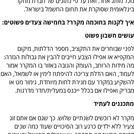
מכל מותג אחר. זאת על פי נתונים של חברת מחקר
בינלאומית שסוקרת את תחום החשמל בישראל.
איך לקנות בחוכמה מקרר? בחמישה צעדים פשוטים:
עושים חשבון פשוט
לפני שבוחרים את התקציב, מספר הדלתות, מיקום
המקפיא או אפילו הצבע חייבים להבין את גבולות הגזרה:
מה מידות הרוחב, העומק והגובה באזור בו המקרר אמור
לעמוד, האם הדלת צריכה להיפתח לימין או לשמאל, האם
להשקיע במקרר עם מגירת לחות מיוחדת, גימור מט או
מבריק ואפילו אם בכלל ייכנס במעלית/חדר מדרגות.
מתכננים לעתיד
מקרר לא רוכשים לשנתיים שלוש. כך שגם אם אתם זוג
צעיר ללא ילדים כרגע
רוב הסיכויים שעוד כמה שנים