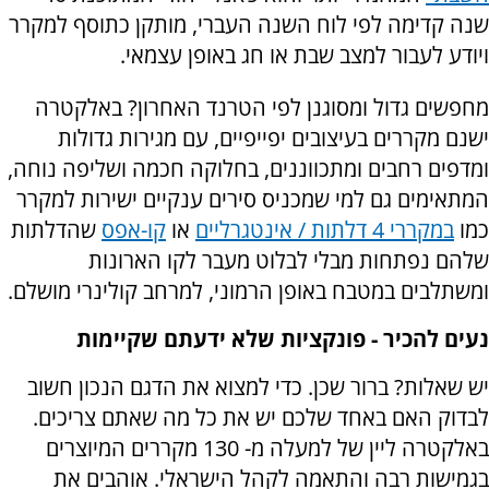
שנה קדימה לפי לוח השנה העברי, מותקן כתוסף למקרר
ויודע לעבור למצב שבת או חג באופן עצמאי.
מחפשים גדול ומסוגנן לפי הטרנד האחרון? באלקטרה
ישנם מקררים בעיצובים יפייפיים, עם מגירות גדולות
ומדפים רחבים ומתכווננים, בחלוקה חכמה ושליפה נוחה,
המתאימים גם למי שמכניס סירים ענקיים ישירות למקרר
כמו
במקררי 4 דלתות / אינטגרליים
או
קו-אפס
שהדלתות
שלהם נפתחות מבלי לבלוט מעבר לקו הארונות
ומשתלבים במטבח באופן הרמוני, למרחב קולינרי מושלם.
נעים להכיר - פונקציות שלא ידעתם שקיימות
יש שאלות? ברור שכן. כדי למצוא את הדגם הנכון חשוב
לבדוק האם באחד שלכם יש את כל מה שאתם צריכים.
באלקטרה ליין של למעלה מ- 130 מקררים המיוצרים
בגמישות רבה והתאמה לקהל הישראלי. אוהבים את