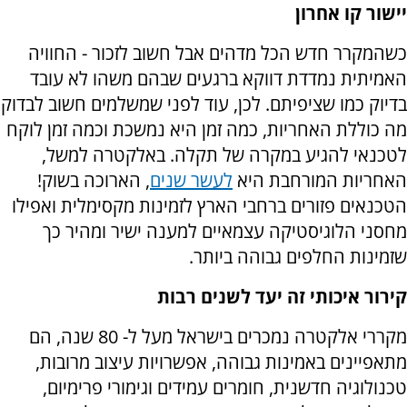
יישור קו אחרון
כשהמקרר חדש הכל מדהים אבל חשוב לזכור - החוויה
האמיתית נמדדת דווקא ברגעים שבהם משהו לא עובד
בדיוק כמו שציפיתם. לכן, עוד לפני שמשלמים חשוב לבדוק
מה כוללת האחריות, כמה זמן היא נמשכת וכמה זמן לוקח
לטכנאי להגיע במקרה של תקלה. באלקטרה למשל,
האחריות המורחבת היא
לעשר שנים
, הארוכה בשוק!
הטכנאים פזורים ברחבי הארץ לזמינות מקסימלית ואפילו
מחסני הלוגיסטיקה עצמאיים למענה ישיר ומהיר כך
שזמינות החלפים גבוהה ביותר.
קירור איכותי זה יעד לשנים רבות
מקררי אלקטרה נמכרים בישראל מעל ל- 80 שנה, הם
מתאפיינים באמינות גבוהה, אפשרויות עיצוב מרובות,
טכנולוגיה חדשנית, חומרים עמידים וגימורי פרימיום,