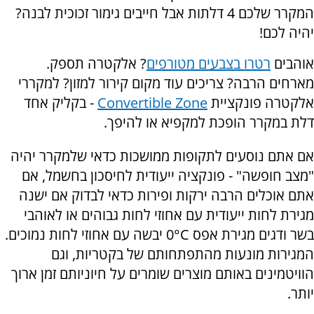
המקרר שלכם 4 דלתות אבל חייבים גימור זכוכית לבנה?
יהיה לכם!
אוהבים
רטרו בצבעים מטורפים
? אלקטרה תספק.
מארחים הרבה? צריכים עוד מקום קירור למזון? למקררי
אלקטרה פונקציית
Convertible Zone
- בקליק אחד
דלת במקרר הופכת למקפיא או להיפך.
אם אתם נוסעים לתקופות ממושכות כדאי שלמקרר יהיה
"מצב חופשה" - פונקציה ייעודית לחיסכון בחשמל, אם
אתם אוכלים הרבה ירקות ופירות כדאי לבדוק אם ישנה
מגירת לחות ייעודית עם אחוזי לחות גבוהים או לאוהבי
בשר ודגים מגירת אפס 0°C יבשה עם אחוזי לחות נמוכים.
המגירות מונעות מהתפתחותם של בקטריות, וגם
הוויטמינים באותם מוצרים שומרים על חיוניותם זמן ארוך
יותר.