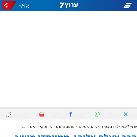
+
-
ערוץ 7
בארץ
הרב צאלח אליהו, ממייסדי מושב שתולה ומוותיקי קהילת יוצאי כורדיסטאן, נפטר בגיל 93