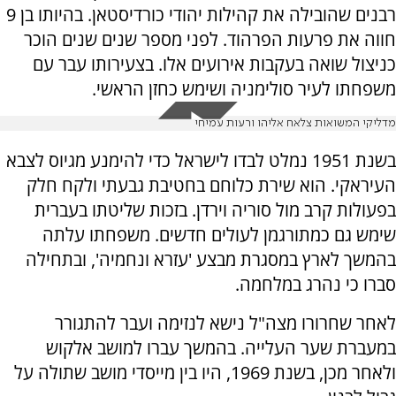
רבנים שהובילה את קהילות יהודי כורדיסטאן. בהיותו בן 9
חווה את פרעות הפרהוד. לפני מספר שנים שנים הוכר
כניצול שואה בעקבות אירועים אלו. בצעירותו עבר עם
משפחתו לעיר סולימניה ושימש כחזן הראשי.
מדליקי המשואות צלאח אליהו ורעות עמיחי
בשנת 1951 נמלט לבדו לישראל כדי להימנע מגיוס לצבא
העיראקי. הוא שירת כלוחם בחטיבת גבעתי ולקח חלק
בפעולות קרב מול סוריה וירדן. בזכות שליטתו בעברית
שימש גם כמתורגמן לעולים חדשים. משפחתו עלתה
בהמשך לארץ במסגרת מבצע 'עזרא ונחמיה', ובתחילה
סברו כי נהרג במלחמה.
לאחר שחרורו מצה"ל נישא לנזימה ועבר להתגורר
במעברת שער העלייה. בהמשך עברו למושב אלקוש
ולאחר מכן, בשנת 1969, היו בין מייסדי מושב שתולה על