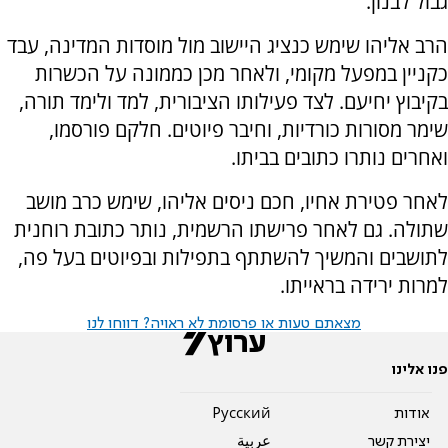
גבול לבנון.
הרב אליהו שימש כנציג היישוב מול מוסדות המדינה, עבד
כקניין במפעל מקומי, ולאחר מכן כממונה על הכשרות
בקיבוץ יחיעם. לצד פעילותו הציבורית, למד ולימד תורה,
שימר מסורות כורדיות, וחיבר פיוטים. חלקם פורסמו,
ואחרים נותרו כתובים בביתו.
לאחר פטירת אחיו, חכם ניסים אליהו, שימש כרב מושב
שתולה. גם לאחר פרישתו הרשמית, נותר כתובת רוחנית
לתושבים והמשיך להשתתף בתפילות ובפיוטים בעל פה,
למרות ירידה בראייתו.
מצאתם טעות או פרסומת לא ראויה? דווחו לנו
פנו אלינו
אודות
Pусский
יצירת קשר
عربية