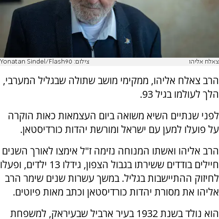
צאלח אליהו
צילום: Yonatan Sindel/Flash90
הרב צאלח אליהו, ממקימי מושב שתולה שבגליל המערבי,
הלך לעולמו בגיל 93.
לפני שנתיים השיא משואה ביום העצמאות כאות הוקרה
על פועלו למען עם ישראל ומורשת יהדות כורדיסטאן.
הרב אליהו ואשתו המנוחה נזימה ז"ל אימצו לאורך השנים
חיילים בודדים ששירתו בגבול הצפון, גידלו 13 ילדים, ופעלו
לחיזוק ההתיישבות בגליל. במשך עשרות שנים שימר הרב
אליהו את מסורת יהדות כורדיסטאן וכתב מאות פיוטים.
הוא נולד בשנת 1932 בעיר ארביל שבעיראק, למשפחת