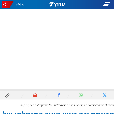
+
-
ערוץ 7
בעולם
טראמפ נגד ראש העיר המוסלמי של לונדון: "אדם מגעיל, שעושה עבודה נוראית"