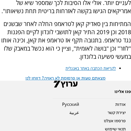
לעניים יותר. אולי אלו הסיבות לכך שמספר שיא של
אמריקאים הגישו בקשה לאזרחות בריטית תחת נשיאותו".
המתיחות בין סאדיק קאן לטראמפ החלה לאחר שבשנים
2018 וכן 2019 התיר קאן לתושבי לונדון לקיים הפגנות
נגד טראמפ. בתגובה תקף אז טראמפ את קאן, וכינה אותו
"לוזר" וכן "בושה לאומית", וציין כי הוא נכשל במאבק שלו
במעשי פשיעה בלונדון.
לקריאת הכתבה באתר באנגלית
מצאתם טעות או פרסומת לא ראויה? דווחו לנו
פנו אלינו
אודות
Pусский
יצירת קשר
عربية
פרסמו אצלנו
תנאי שימוש