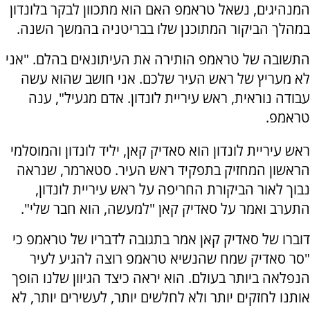
המנהיגים, נשאל טראמפ האם הוא מתכוון לבקר בלונדון
במהלך הביקור המתוכנן שלו בבריטניה בהמשך השנה.
התשובה של טראמפ הותירה את העיתונאים בהלם. "אני
לא מעריץ של ראש העיר שלכם. אני חושב שהוא עשה
עבודה נוראית, ראש עיריית לונדון. אדם מגעיל", ענה
טראמפ.
ראש עיריית לונדון הוא סאדיק קאן, יליד לונדון והמוסלמי
הראשון המחזיק בתפקיד ראש העיר. סטארמר, שנראה
נבוך לאור הביקורת החריפה על ראש עיריית לונדון,
התערב ואמר על סאדיק קאן "למעשה, הוא חבר שלי".
דוברו של סאדיק קאן אמר בתגובה לדבריו של טראמפ כי
"סר סאדיק שמח שהנשיא טראמפ רוצה להגיע לעיר
הנפלאה ביותר בעולם. הוא יראה כיצד הגיוון שלנו הופך
אותנו לחזקים יותר ולא לחלשים יותר, לעשירים יותר, לא