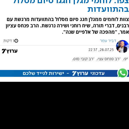
צפו: לוחמי מגלן חגגו סיום מסלול
בהתוועדות
צוות לוחמים ממגלן חגג סיום מסלול בהתוועדות מרגשת עם
רבנים, דברי תורה, שיח רוחני ושירה נרגשת. הרב פנחס עציון
אמר, "מהפכה של אלפיים שנה".
דביר עמר
1 דקות
28.07.25, 22:37
מגלן
הרב פנחס עציון
הרב קובי סופר