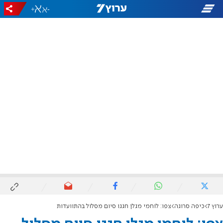
+
-
ערוץ 7
כיפה סרוגה
צפו: לוחמי מגלן חגגו סיום מסלול בהתוועדות