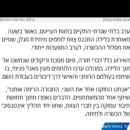
סיום מסכת במגלן
צילום: באדיבות המצלם
ערב בלתי שגרתי התקיים בחוות העייטם, כאשר בשעה
מאוחרת בלילה התכנס צוות לוחמים מיחידת מגלן, שסיים
את מסלול ההכשרה, לערב התוועדות ייחודי.
האירוע כלל דברי תורה, סיום מסכת וריקודים שנמשכו אל
תוך הלילה. במהלכו ערכו הלוחמים מעין פאנל פנימי, בו
שיתפו בעולמם הרוחני והאישי דרך דיבורים בעבודת השם.
"אנחנו החזקנו אחד את השני, החבורה הרימה אותנו",
שיתף אחד מהמשתתפים. הדברים נאמרו מתוך תחושת
חיבור עמוקה בין חברי הצוות, שחוו יחד תהליך אינטנסיבי
של הכשרה ולחימה.
עוד באותו נושא: