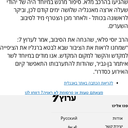
שהגיעו בהרכב מלא. סיפור מרגש במיוחד היה של יהודי
שעלה ארצה מאנגליה שלושה ימים קודם לכן, וביקר
לראשונה בכותל - ולאחר מכן הצטרף מיד לסיבוב
השערים.
הרב יוסי פלאי, שהנחה את הסיבוב, אמר לערוץ 7:
"שמחנו לראות את הציבור שבא לבטא ברגליו את הציפייה
למקדש והקשר למקום המקדש. אנו מודים במיוחד לשר
איתמר בן-גביר, שהודות להתערבותו התאפשר קיום
האירוע כסדרו".
לקריאת הכתבה באתר באנגלית
מצאתם טעות או פרסומת לא ראויה? דווחו לנו
פנו אלינו
אודות
Pусский
יצירת קשר
عربية