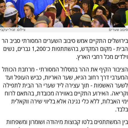
סיבוב שערים
צילום: זבול יעקבי
בירושלים התקיים אמש סיבוב השערים המסורתי סביב הר
הבית - מקום המקדש, בהשתתפות כ־1,200 גברים, נשים
וילדים מכל רחבי הארץ.
הציבור הקיף את ההר במסלול המסורתי - מרחבת הכותל
המערבי דרך רחוב הגיא, שער האריות, כביש העופל ועד
לשער האשפות - תוך עצירה ליד שערי הר הבית לתפילה
וקריאה. האירוע התקיים באווירה מכובדת, בהתאם לרוח
ימי האבלות, ללא כלי נגינה אלא בליווי שירה ווקאלית
בלבד.
בין המשתתפים בלטו קבוצות מיהודה ושומרון ומשפחות